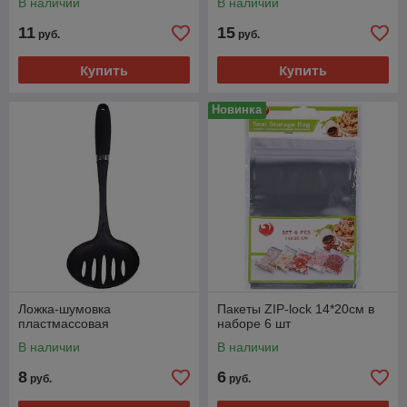
В наличии
В наличии
11
15
руб.
руб.
Купить
Купить
Новинка
Ложка-шумовка
Пакеты ZIP-lock 14*20см в
пластмассовая
наборе 6 шт
В наличии
В наличии
8
6
руб.
руб.