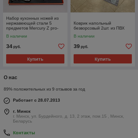
Набор кухонных ножей из
нержавеющей стали 5
Коврик напольный
предметов Mercury Z pro-
безворсовый 2шт. из ПВХ
line MC-9269
В наличии
В наличии
34
39
руб.
руб.
Купить
Купить
О нас
89% положительных из 9 отзывов за год
Работает с 28.07.2013
г. Минск
г. Минск, ул. Бурдейного, д. 13, 2 этаж, пом.15 , Минск,
Беларусь
Контакты