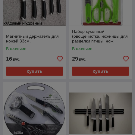
Набор кухонный
Магнитный держатель для
(овощечистка, ножницы для
ножей 33см.
разделки птицы, нож
кухонный)
В наличии
В наличии
16
29
руб.
руб.
Купить
Купить