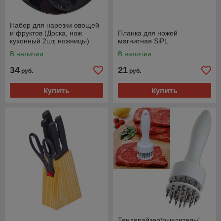
Набор для нарезки овощей
и фруктов (Доска, нож
Планка для ножей
кухонный 2шт, ножницы)
магнитная SiPL
В наличии
В наличии
34
21
руб.
руб.
Купить
Купить
Тендерайзер/рыхлитель/