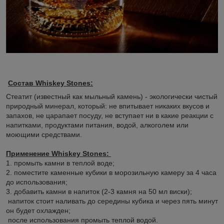
Состав Whiskey Stones:
Стеатит (известный как мыльный камень) - экологически чистый
природный минерал, который: не впитывает никаких вкусов и
запахов, не царапает посуду, не вступает ни в какие реакции с
напитками, продуктами питания, водой, алкоголем или
моющими средствами.
Применение Whiskey Stones:
1. промыть камни в теплой воде;
2. поместите каменные кубики в морозильную камеру за 4 часа
до использования;
3. добавить камни в напиток (2-3 камня на 50 мл виски);
напиток стоит наливать до середины кубика и через пять минут
он будет охлажден;
после использования промыть теплой водой.