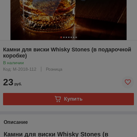
Камни для виски Whisky Stones (в подарочной
коробке)
В наличии
Код: M-2018-112
Розница
23
руб.
Купить
Описание
Камни для виски Whisky Stones (в