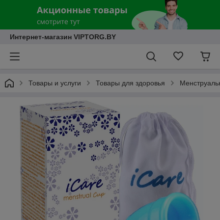
Интернет-магазин VIPTORG.BY
Товары и услуги
Товары для здоровья
Менструаль