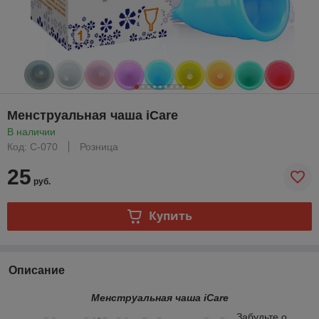
Менструальная чаша iCare
В наличии
Код: C-070
Розница
25
руб.
Купить
Описание
Менструальная чаша iCare
Забудьте о