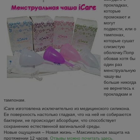
прокладках,
которые
промокают и
могут
подвести, или о
тампонах,
которые сушат
слизистую
оболочку.Попр
обовав хотя бы
один раз
менструальную
чашу-вы
больше никогда
не вернетесь к
прокладкам и
тампонам.
iCare изготовлена исключительно из медицинского силикона.
Ее поверхность настолько гладкая, что на ней не собираются
бактерии, не происходит абсорбции, что способствует
сохранению естественной вагинальной среды.
Новые ощущения – Новая жизнь – Максимальная защита на
протяжении 12 часов.
Отзывы можно почитать здесь.