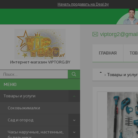
Начать продавать на Deal.by
viptorg2@gmai
ГЛАВНАЯ
ТОВ
Интернет-магазин VIPTORG.BY
Товары и услу
Товары и услуги
Соковыжималки
Сад и огород
Часы наручные, настенные,
будильники