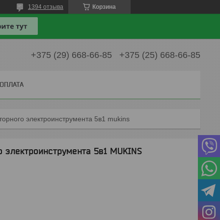
1394 отзыва
Корзина
+375 (29) 668-66-85
+375 (25) 668-66-85
 ОПЛАТА
торного электроинструмента 5в1 mukins
о электроинструмента 5в1 MUKINS