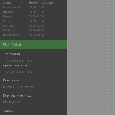
День
Время работы
Понедельник
09:00-21:00
Вторник
09:00-21:00
Среда
09:00-21:00
Четверг
09:00-21:00
Пятница
09:00-21:00
Суббота
10:00-18:00
Воскресенье
10:00-18:00
КОНТАКТЫ
+375 (29) 668-66-85
прием заказов
+375 (25) 668-66-85
магазин Viptorg.by
Менеджер