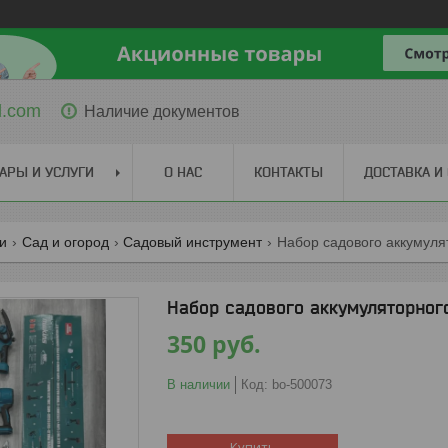
l.com
Наличие документов
АРЫ И УСЛУГИ
О НАС
КОНТАКТЫ
ДОСТАВКА И
ги
Сад и огород
Садовый инструмент
Набор садового аккумуля
Набор садового аккумуляторног
350
руб.
В наличии
Код:
bo-500073
Купить