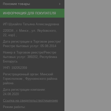
Похожие товары
ИНФОРМАЦИЯ ДЛЯ ПОКУПАТЕЛЯ
ИП Шукайло Татьяна Александровна
220034 , г. Минск , ул. Якубовского,
22, кор1 ,
Дата регистрации в Торговом реестре/
Реестре бытовых услуг: 05.08.2014
Номер в Торговом реестре/Реестре
бытовых услуг: 389202, Республика
Беларусь
УНП: 192052359
Регистрационный орган: Минский
Горисполком , Фрунзенского района
района .
Дата регистрации компании:
24.08.2020
Ссылка на свидетельство/лицензию
Режим работы: