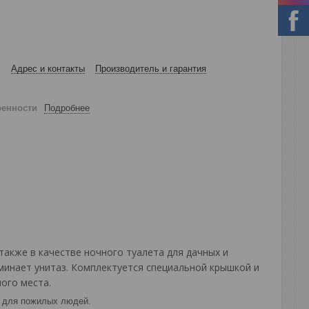
Адрес и контакты
Производитель и гарантия
ренности
Подробнее
также в качестве ночного туалета для дачных и
минает унитаз. Комплектуется специальной крышкой и
ного места.
 и для пожилых людей.