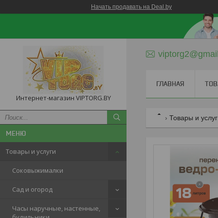
Начать продавать на Deal.by
viptorg2@gmai
ГЛАВНАЯ
ТОВ
Интернет-магазин VIPTORG.BY
Товары и услу
Товары и услуги
Соковыжималки
Сад и огород
Часы наручные, настенные,
будильники