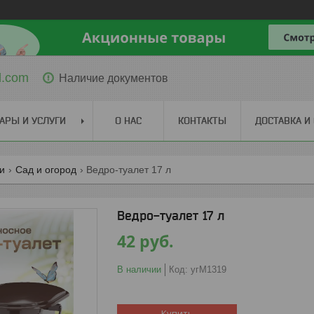
l.com
Наличие документов
АРЫ И УСЛУГИ
О НАС
КОНТАКТЫ
ДОСТАВКА И
ги
Сад и огород
Ведро-туалет 17 л
Ведро-туалет 17 л
42
руб.
В наличии
Код:
угМ1319
Купить