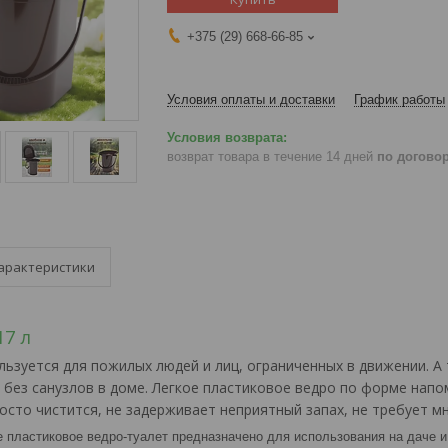
+375 (29) 668-66-85
Условия оплаты и доставки
График работы
возврат товара в течение 14 дней
по догово
арактеристики
17 л
льзуется для пожилых людей и лиц, ограниченных в движении. А 
 без санузлов в доме. Легкое пластиковое ведро по форме напо
осто чистится, не задерживает неприятный запах, не требует м
е пластиковое ведро-туалет предназначено для использования на даче