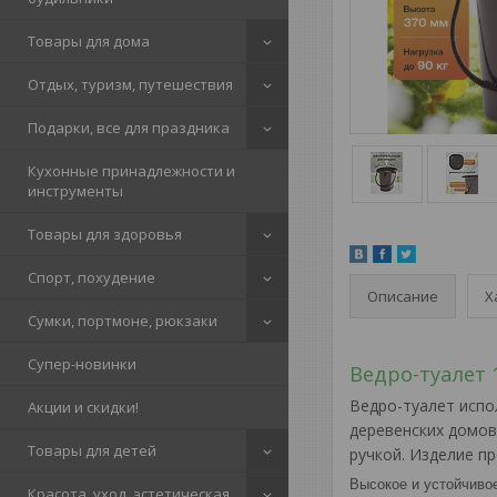
Товары для дома
Отдых, туризм, путешествия
Подарки, все для праздника
Кухонные принадлежности и
инструменты
Товары для здоровья
Спорт, похудение
Описание
Х
Сумки, портмоне, рюкзаки
Супер-новинки
Ведро-туалет 
Ведро-туалет испо
Акции и скидки!
деревенских домов
Товары для детей
ручкой. Изделие пр
Высокое и устойчиво
Красота, уход, эстетическая