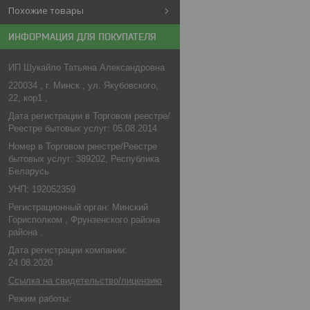
Похожие товары
ИНФОРМАЦИЯ ДЛЯ ПОКУПАТЕЛЯ
ИП Шукайло Татьяна Александровна
220034 , г. Минск , ул. Якубовского,
22, кор1 ,
Дата регистрации в Торговом реестре/
Реестре бытовых услуг: 05.08.2014
Номер в Торговом реестре/Реестре
бытовых услуг: 389202, Республика
Беларусь
УНП: 192052359
Регистрационный орган: Минский
Горисполком , Фрунзенского района
района .
Дата регистрации компании:
24.08.2020
Ссылка на свидетельство/лицензию
Режим работы: