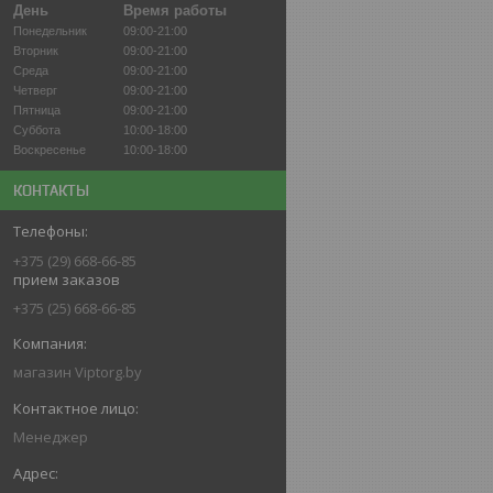
День
Время работы
Понедельник
09:00-21:00
Вторник
09:00-21:00
Среда
09:00-21:00
Четверг
09:00-21:00
Пятница
09:00-21:00
Суббота
10:00-18:00
Воскресенье
10:00-18:00
КОНТАКТЫ
+375 (29) 668-66-85
прием заказов
+375 (25) 668-66-85
магазин Viptorg.by
Менеджер