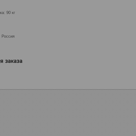
а: 90 кг
: Россия
я заказа