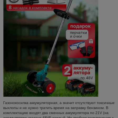
Газонокосилка аккумуляторная, а значит отсутствуют токсичные
выхлопы и не нужно тратить время на заправку бензином. В
комплектацию входят два сменных аккумулятора по 21V (на
аккумуляторе указано 48Vf) каждый. Не требует подключения к