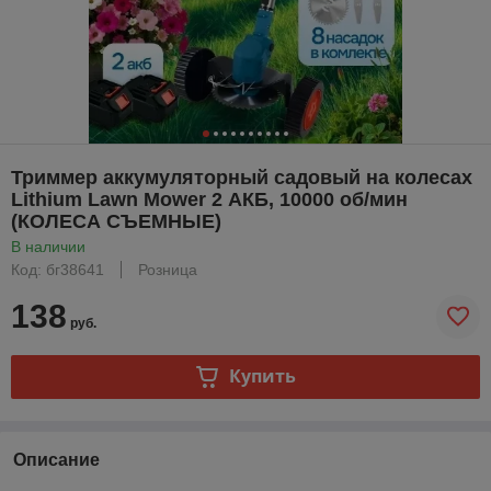
Триммер аккумуляторный садовый на колесах
Lithium Lawn Mower 2 АКБ, 10000 об/мин
(КОЛЕСА СЪЕМНЫЕ)
В наличии
Код: бг38641
Розница
138
руб.
Купить
Описание