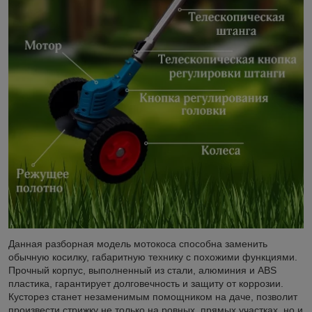
Данная разборная модель мотокоса способна заменить
обычную косилку, габаритную технику с похожими функциями.
Прочный корпус, выполненный из стали, алюминия и ABS
пластика, гарантирует долговечность и защиту от коррозии.
Кусторез станет незаменимым помощником на даче, позволит
произвести стрижку не только на ровных, прямых участках, но и