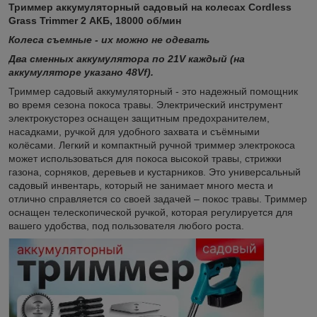
Триммер аккумуляторный садовый на колесах Cordless
Grass Trimmer 2 АКБ, 18000 об/мин
Колеса съемные - их можно не одевать
Два сменных аккумулятора по 21V каждый (на
аккумуляторе указано 48Vf).
Триммер садовый аккумуляторный - это надежный помощник
во время сезона покоса травы. Электрический инструмент
электрокусторез оснащен защитным предохранителем,
насадками, ручкой для удобного захвата и съёмными
колёсами. Легкий и компактный ручной триммер электрокоса
может использоваться для покоса высокой травы, стрижки
газона, сорняков, деревьев и кустарников. Это универсальный
садовый инвентарь, который не занимает много места и
отлично справляется со своей задачей – покос травы. Триммер
оснащен телескопической ручкой, которая регулируется для
вашего удобства, под пользователя любого роста.