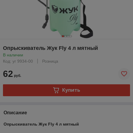
Опрыскиватель Жук Fly 4 л мятный
В наличии
Код: уг 9934-00
Розница
62
руб.
Купить
Описание
Опрыскиватель Жук Fly 4 л мятный