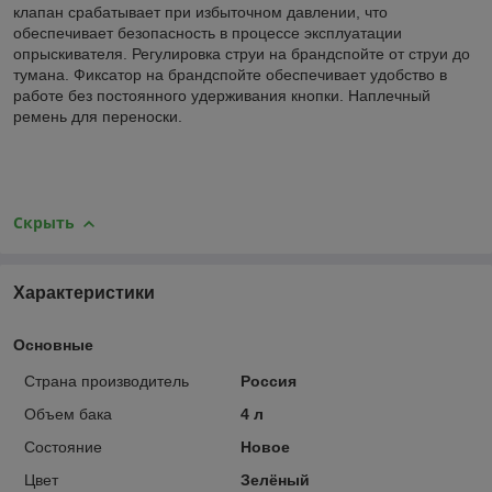
клапан срабатывает при избыточном давлении, что
обеспечивает безопасность в процессе эксплуатации
опрыскивателя. Регулировка струи на брандспойте от струи до
тумана. Фиксатор на брандспойте обеспечивает удобство в
работе без постоянного удерживания кнопки. Наплечный
ремень для переноски.
Скрыть
Характеристики
Основные
Страна производитель
Россия
Объем бака
4 л
Состояние
Новое
Цвет
Зелёный