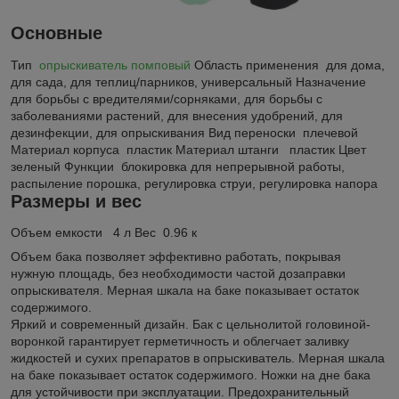
Основные
Тип
опрыскиватель помповый
Область применения для дома,
для сада, для теплиц/парников, универсальный Назначение
для борьбы с вредителями/сорняками, для борьбы с
заболеваниями растений, для внесения удобрений, для
дезинфекции, для опрыскивания Вид переноски плечевой
Материал корпуса пластик Материал штанги пластик Цвет
зеленый Функции блокировка для непрерывной работы,
распыление порошка, регулировка струи, регулировка напора
Размеры и вес
Объем емкости 4 л Вес 0.96 к
Объем бака позволяет эффективно работать, покрывая
нужную площадь, без необходимости частой дозаправки
опрыскивателя. Мерная шкала на баке показывает остаток
содержимого.
Яркий и современный дизайн. Бак с цельнолитой головиной-
воронкой гарантирует герметичность и облегчает заливку
жидкостей и сухих препаратов в опрыскиватель. Мерная шкала
на баке показывает остаток содержимого. Ножки на дне бака
для устойчивости при эксплуатации. Предохранительный