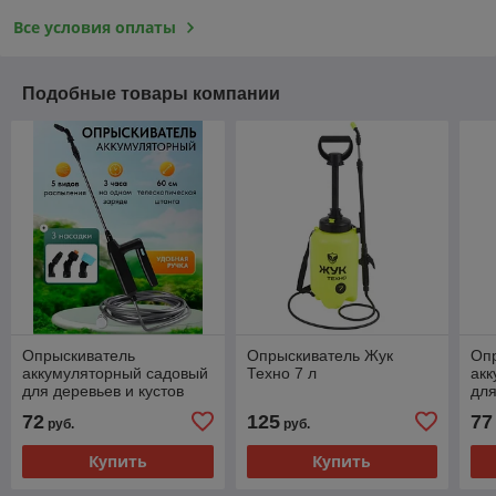
Все условия оплаты
Подобные товары компании
Опрыскиватель
Опрыскиватель Жук
Оп
аккумуляторный садовый
Техно 7 л
ак
для деревьев и кустов
для
Electric Spray Gun.
Ele
72
125
77
руб.
руб.
Телескопическая штанга
Тел
60 см
110
Купить
Купить