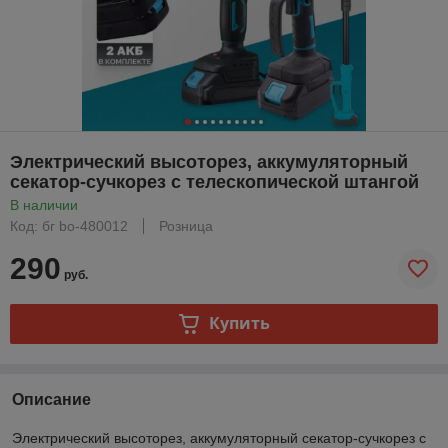
Электрический высоторез, аккумуляторный
секатор-сучкорез с телескопической штангой
В наличии
Код: бг bo-480012
Розница
290
руб.
Купить
Описание
Электрический высоторез, аккумуляторный секатор-сучкорез с