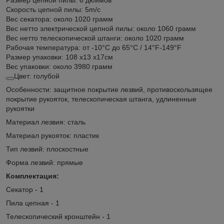
Скорость цепной пилы: 5m/с
Вес секатора: около 1020 грамм
Вес нетто электрической цепной пилы: около 1060 грамм
Вес нетто телескопической штанги: около 1020 грамм
Рабочая температура: от -10°C до 65°C / 14°F-149°F
Размер упаковки: 108 х13 х17см
Вес упаковки: около 3980 грамм
Цвет: голубой
Особенности: защитное покрытие лезвий, противоскользящее
покрытие рукояток, телескопическая штанга, удлиненные
рукоятки
Материал лезвия: сталь
Материал рукояток: пластик
Тип лезвий: плоскостные
Форма лезвий: прямые
Комплектация:
Секатор - 1
Пила цепная - 1
Телескопический кронштейн - 1