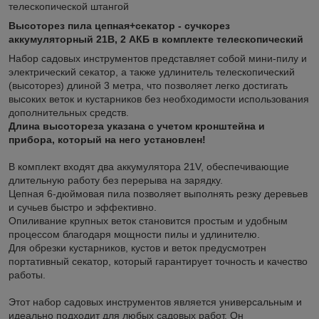
телескопической штангой
Высоторез пила цепная+секатор - сучкорез
аккумуляторный 21В, 2 АКБ в комплекте телескопический
Набор садовых инструментов представляет собой мини-пилу и
электрический секатор, а также удлинитель телескопический
(высоторез) длиной 3 метра, что позволяет легко достигать
высоких веток и кустарников без необходимости использования
дополнительных средств.
Длина высотореза указана с учетом кронштейна и
прибора, который на него установлен!
В комплект входят два аккумулятора 21V, обеспечивающие
длительную работу без перерыва на зарядку.
Цепная 6-дюймовая пила позволяет выполнять резку деревьев
и сучьев быстро и эффективно.
Опиливание крупных веток становится простым и удобным
процессом благодаря мощности пилы и удлинителю.
Для обрезки кустарников, кустов и веток предусмотрен
портативный секатор, который гарантирует точность и качество
работы.
Этот набор садовых инструментов является универсальным и
идеально подходит для любых садовых работ. Он