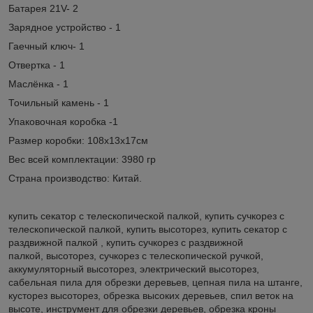
Батарея 21V- 2
Зарядное устройство - 1
Гаечный ключ- 1
Отвертка - 1
Маслёнка - 1
Точильный камень - 1
Упаковочная коробка -1
Размер коробки: 108х13х17см
Вес всей комплектации: 3980 гр
Страна производство: Китай.
купить секатор с телескопической палкой, купить сучкорез с
телескопической палкой, купить высоторез, купить секатор с
раздвижной палкой , купить сучкорез с раздвижной
палкой, высоторез, сучкорез с телескопической ручкой,
аккумуляторный высоторез, электрический высоторез,
сабельная пила для обрезки деревьев, цепная пила на штанге,
кусторез высоторез, обрезка высоких деревьев, спил веток на
высоте, инструмент для обрезки деревьев, обрезка кроны