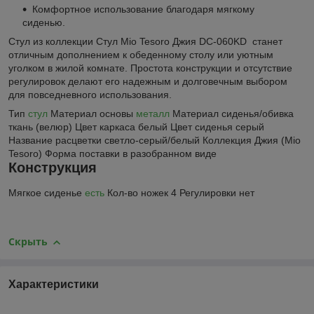
Комфортное использование благодаря мягкому
сиденью.
Стул из коллекции Стул Mio Tesoro Джия DC-060KD станет
отличным дополнением к обеденному столу или уютным
уголком в жилой комнате. Простота конструкции и отсутствие
регулировок делают его надежным и долговечным выбором
для повседневного использования.
Тип
стул
Материал основы
металл
Материал сиденья/обивка
ткань (велюр) Цвет каркаса белый Цвет сиденья серый
Название расцветки светло-серый/белый Коллекция Джия (Mio
Tesoro) Форма поставки в разобранном виде
Конструкция
Мягкое сиденье
есть
Кол-во ножек 4 Регулировки нет
Скрыть
Характеристики