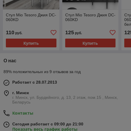
Стул Mio Tesoro Джия DC-
Стул Mio Tesoro Джия DC-
Сту
060KD
060KD
060
бе
110
125
12
руб.
руб.
Купить
Купить
О нас
89% положительных из 9 отзывов за год
Работает с 28.07.2013
г. Минск
г. Минск, ул. Бурдейного, д. 13, 2 этаж, пом.15 , Минск,
Беларусь
Контакты
Сегодня работает с 09:00 до 21:00
Показать весь график работы