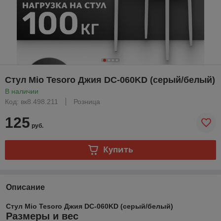
Стул Mio Tesoro Джия DC-060KD (серый/белый)
В наличии
Код: вк8.498.211
Розница
125
руб.
Купить
Описание
Стул Mio Tesoro Джия DC-060KD (серый/белый)
Размеры и вес