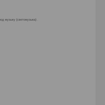
од музыку (светомузыка) .