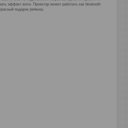
ть эффект волн. Проектор может работать как bluetooth
красный подарок ребенку.