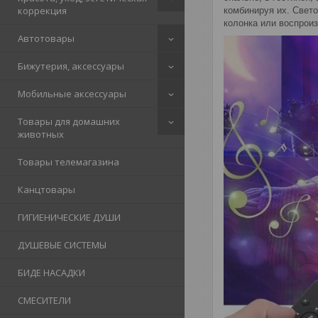
коррекция
комбинируя их. Свет
колонка или воспроиз
Автотовары
Бижутерия, аксессуары
Мобильные аксессуары
Товары для домашних
животных
Товары телемагазина
Канцтовары
ГИГИЕНИЧЕСКИЕ ДУШИ
ДУШЕВЫЕ СИСТЕМЫ
БИДЕ НАСАДКИ
СМЕСИТЕЛИ