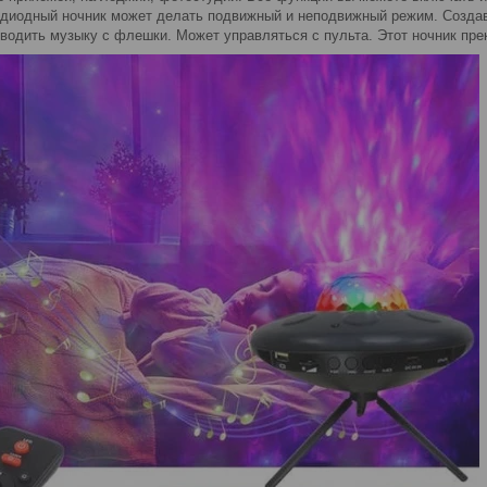
одиодный ночник может делать подвижный и неподвижный режим. Создава
водить музыку с флешки. Может управляться с пульта. Этот ночник пре