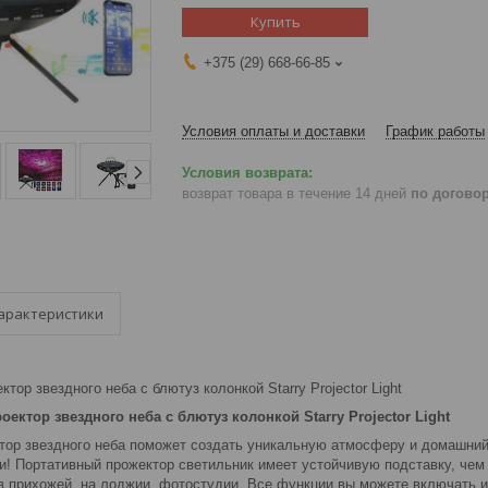
Купить
+375 (29) 668-66-85
Условия оплаты и доставки
График работы
возврат товара в течение 14 дней
по догово
арактеристики
тор звездного неба с блютуз колонкой Starry Projector Light
ектор звездного неба с блютуз колонкой Starry Projector Light
ктор звездного неба поможет создать уникальную атмосферу и домашни
и! Портативный прожектор светильник имеет устойчивую подставку, чем 
 в прихожей, на лоджии, фотостудии. Все функции вы можете включать 