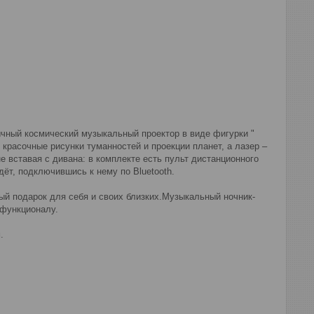
ычный космический музыкальный проектор в виде фигурки "
расочные рисунки туманностей и проекции планет, а лазер –
е вставая с дивана: в комплекте есть пульт дистанционного
ëт, подключившись к нему по Bluetooth.
ьный подарок для себя и своих близких.Музыкальный ночник-
 функционалу.
.