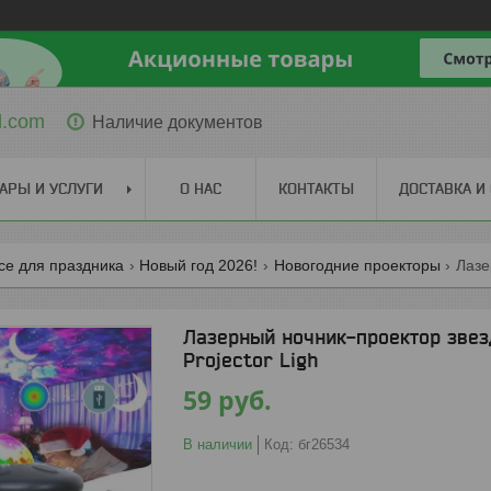
l.com
Наличие документов
АРЫ И УСЛУГИ
О НАС
КОНТАКТЫ
ДОСТАВКА И
се для праздника
Новый год 2026!
Новогодние проекторы
Лазерный ночник-проектор звезд
Projector Ligh
59
руб.
В наличии
Код:
бг26534