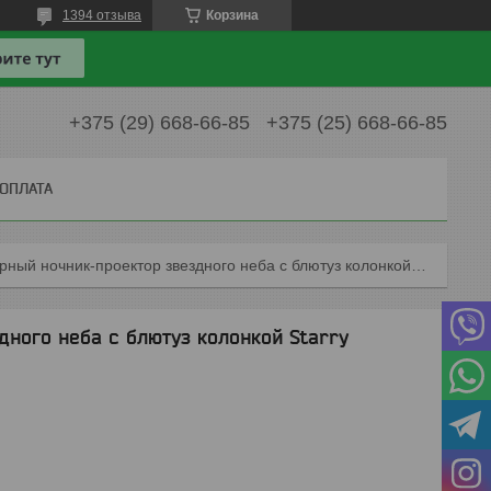
1394 отзыва
Корзина
+375 (29) 668-66-85
+375 (25) 668-66-85
 ОПЛАТА
Лазерный ночник-проектор звездного неба с блютуз колонкой starry projector ligh
ного неба с блютуз колонкой Starry