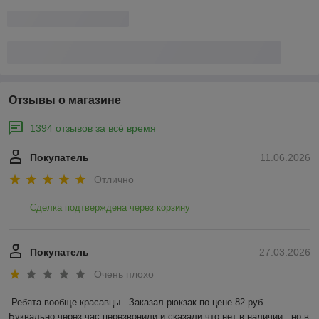
Доставка и оплата
График работы
Полная версия сайта
Политика обработки cookies
Сайт создан на платформе Deal.by
Информация для покупателя
Индивидуальный предприниматель:
ИП Шукайло Татьяна
Александровна
220034 , г. Минск , ул. Якубовского, 22, кор1 ,