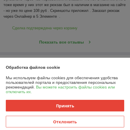
Регистрационный номер ЕГР: 192052359
УНП: 192052359
Регистрационный орган: Минский Горисполком , Фрунзенского района
района .
Дата регистрации компании: 24.08.2020
Ссылка на свидетельство/лицензию
Обработка файлов cookie
Мы используем файлы cookies для обеспечения удобства
пользователей портала и предоставления персональных
рекомендаций.
Вы можете настроить файлы cookies или
отключить их.
Принять
Отклонить