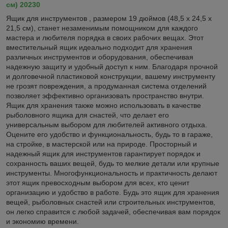
см) 20230
Ящик для инструментов , размером 19 дюймов (48,5 х 24,5 х
21,5 см), станет незаменимым помощником для каждого
мастера и любителя порядка в своих рабочих вещах. Этот
вместительный ящик идеально подходит для хранения
различных инструментов и оборудования, обеспечивая
надежную защиту и удобный доступ к ним. Благодаря прочной
и долговечной пластиковой конструкции, вашему инструменту
не грозят повреждения, а продуманная система отделений
позволяет эффективно организовать пространство внутри.
Ящик для хранения также можно использовать в качестве
рыболовного ящика для снастей, что делает его
универсальным выбором для любителей активного отдыха.
Оцените его удобство и функциональность, будь то в гараже,
на стройке, в мастерской или на природе. Просторный и
надежный ящик для инструментов гарантирует порядок и
сохранность ваших вещей, будь то мелкие детали или крупные
инструменты. Многофункциональность и практичность делают
этот ящик превосходным выбором для всех, кто ценит
организацию и удобство в работе. Будь это ящик для хранения
вещей, рыболовных снастей или строительных инструментов,
он легко справится с любой задачей, обеспечивая вам порядок
и экономию времени.