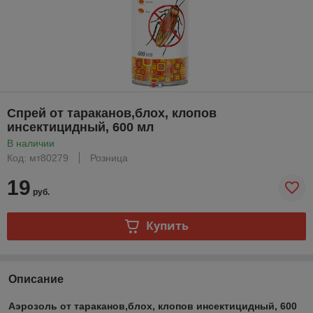
Спрей от тараканов,блох, клопов
инсектицидный, 600 мл
В наличии
Код: мт80279
Розница
19
руб.
Купить
Описание
Аэрозоль от тараканов,блох, клопов инсектицидный, 600