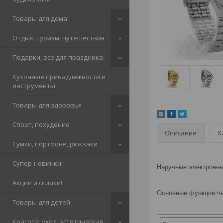
Товары для дома
Отдых, туризм, путешествия
Подарки, все для праздника
Кухонные принадлежности и
инструменты
Товары для здоровья
Спорт, похудение
Описание
Х
Сумки, портмоне, рюкзаки
Супер-новинки
Наручные электронн
Акции и скидки!
Основные функции час
Товары для детей
Красота, уход, эстетическая