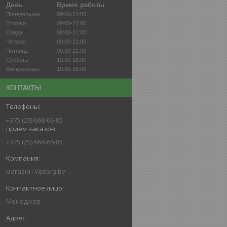
День
Время работы
Понедельник
09:00-21:00
Вторник
09:00-21:00
Среда
09:00-21:00
Четверг
09:00-21:00
Пятница
09:00-21:00
Суббота
10:00-18:00
Воскресенье
10:00-18:00
КОНТАКТЫ
+375 (29) 668-66-85
прием заказов
+375 (25) 668-66-85
магазин Viptorg.by
Менеджер