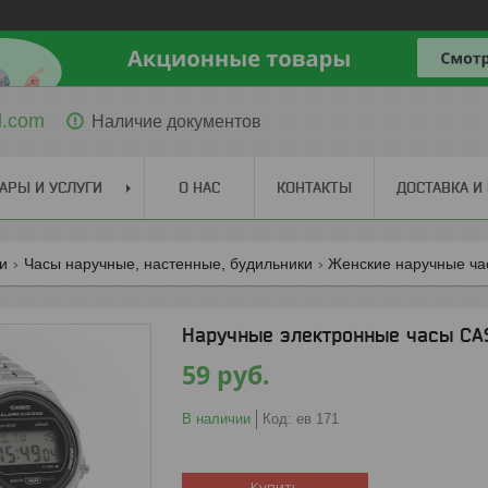
l.com
Наличие документов
АРЫ И УСЛУГИ
О НАС
КОНТАКТЫ
ДОСТАВКА И
ги
Часы наручные, настенные, будильники
Женские наручные ча
Наручные электронные часы CAS
59
руб.
В наличии
Код:
ев 171
Купить