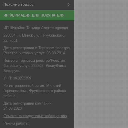
Похожие товары
ИНФОРМАЦИЯ ДЛЯ ПОКУПАТЕЛЯ
ИП Шукайло Татьяна Александровна
220034 , г. Минск , ул. Якубовского,
22, кор1 ,
Дата регистрации в Торговом реестре/
Реестре бытовых услуг: 05.08.2014
Номер в Торговом реестре/Реестре
бытовых услуг: 389202, Республика
Беларусь
УНП: 192052359
Регистрационный орган: Минский
Горисполком , Фрунзенского района
района .
Дата регистрации компании:
24.08.2020
Ссылка на свидетельство/лицензию
Режим работы: