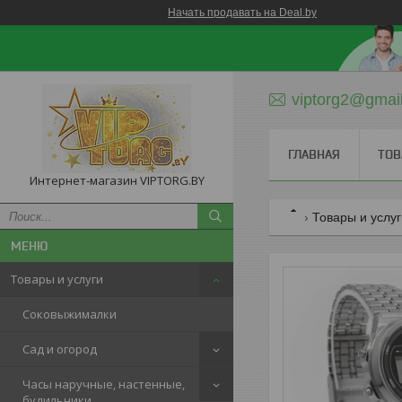
Начать продавать на Deal.by
viptorg2@gmai
ГЛАВНАЯ
ТОВ
Интернет-магазин VIPTORG.BY
Товары и услу
Товары и услуги
Соковыжималки
Сад и огород
Часы наручные, настенные,
будильники