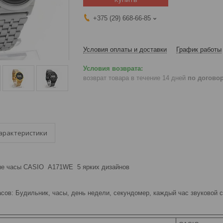
+375 (29) 668-66-85
Условия оплаты и доставки
График работы
возврат товара в течение 14 дней
по догово
арактеристики
ые часы CASIO A171WE 5 ярких дизайнов
ов: Будильник, часы, день недели, секундомер, каждый час звуковой с