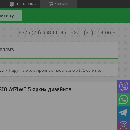
1394 отзыва
Корзина
+375 (29) 668-66-85
+375 (25) 668-66-85
 ОПЛАТА
сы
Наручные электронные часы casio a171we 5 ярких дизайнов
IO A171WE 5 ярких дизайнов