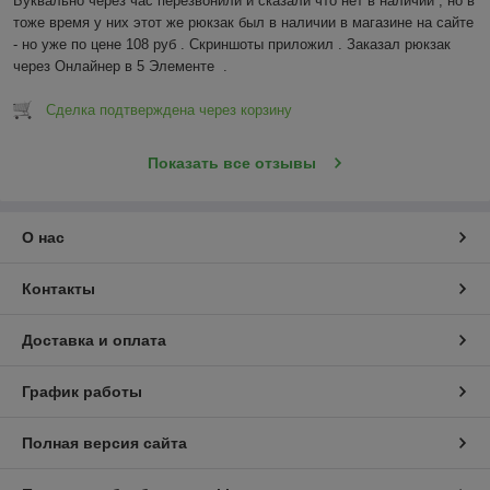
Буквально через час перезвонили и сказали что нет в наличии , но в 
тоже время у них этот же рюкзак был в наличии в магазине на сайте 
- но уже по цене 108 руб . Скриншоты приложил . Заказал рюкзак 
через Онлайнер в 5 Элементе  .
Сделка подтверждена через корзину
Показать все отзывы
О нас
Контакты
Доставка и оплата
График работы
Полная версия сайта