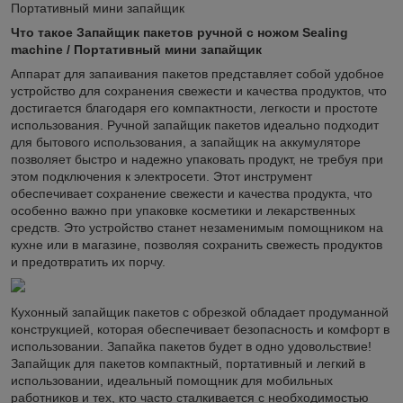
Портативный мини запайщик
Что такое Запайщик пакетов ручной с ножом Sealing
machine / Портативный мини запайщик
Аппарат для запаивания пакетов представляет собой удобное
устройство для сохранения свежести и качества продуктов, что
достигается благодаря его компактности, легкости и простоте
использования. Ручной запайщик пакетов идеально подходит
для бытового использования, а запайщик на аккумуляторе
позволяет быстро и надежно упаковать продукт, не требуя при
этом подключения к электросети. Этот инструмент
обеспечивает сохранение свежести и качества продукта, что
особенно важно при упаковке косметики и лекарственных
средств. Это устройство станет незаменимым помощником на
кухне или в магазине, позволяя сохранить свежесть продуктов
и предотвратить их порчу.
Кухонный запайщик пакетов с обрезкой обладает продуманной
конструкцией, которая обеспечивает безопасность и комфорт в
использовании. Запайка пакетов будет в одно удовольствие!
Запайщик для пакетов компактный, портативный и легкий в
использовании, идеальный помощник для мобильных
работников и тех, кто часто сталкивается с необходимостью