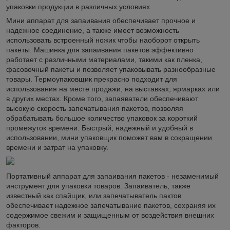
упаковки продукции в различных условиях.
Мини аппарат для запаивания обеспечивает прочное и
надежное соединение, а также имеет возможность
использовать встроенный ножик чтобы наоборот открыть
пакеты. Машинка для запаивания пакетов эффективно
работает с различными материалами, такими как пленка,
фасовочный пакеты и позволяет упаковывать разнообразные
товары. Термоупаковщик прекрасно подходит для
использования на месте продажи, на выставках, ярмарках или
в других местах. Кроме того, запаяватели обеспечивают
высокую скорость запечатывания пакетов, позволяя
обрабатывать большое количество упаковок за короткий
промежуток времени. Быстрый, надежный и удобный в
использовании, мини упаковщик поможет вам в сокращении
времени и затрат на упаковку.
Портативный аппарат для запаивания пакетов - незаменимый
инструмент для упаковки товаров. Запаиватель, также
известный как спайщик, или запечатыватель пактов
обеспечивает надежное запечатывание пакетов, сохраняя их
содержимое свежим и защищенным от воздействия внешних
факторов.