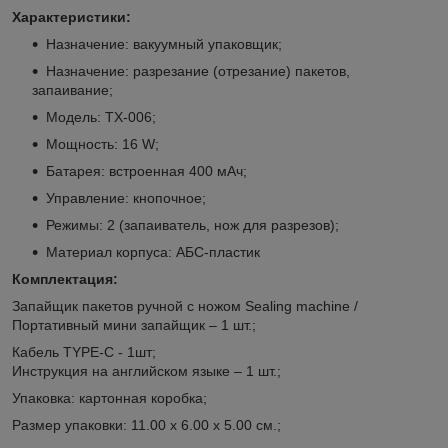
Характеристики:
Назначение: вакуумный упаковщик;
Назначение: разрезание (отрезание) пакетов,
запаивание;
Модель: ТХ-006;
Мощность: 16 W;
Батарея: встроенная 400 мАч;
Управление: кнопочное;
Режимы: 2 (запаиватель, нож для разрезов);
Материал корпуса: АБС-пластик
Комплектация:
Запайщик пакетов ручной с ножом Sealing machine /
Портативный мини запайщик – 1 шт.;
Кабель TYPE-C - 1шт;
Инструкция на английском языке – 1 шт.;
Упаковка: картонная коробка;
Размер упаковки: 11.00 х 6.00 х 5.00 см.;