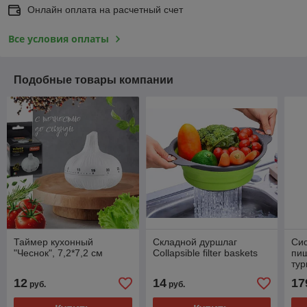
Онлайн оплата на расчетный счет
Все условия оплаты
Подобные товары компании
Таймер кухонный
Складной дуршлаг
Сис
"Чеснок", 7,2*7,2 см
Collapsible filter baskets
пищ
тур
12
14
17
руб.
руб.