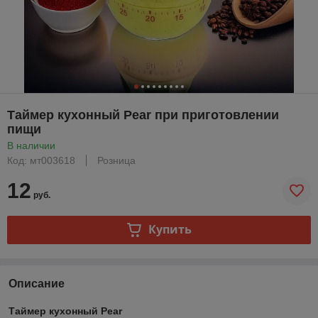
Таймер кухонный Pear при приготовлении
пищи
В наличии
Код: мт003618
Розница
12
руб.
Купить
Описание
Таймер кухонный Pear