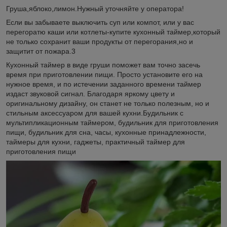
Груша,яблоко,лимон.Нужный уточняйте у оператора!
Если вы забываете выключить суп или компот, или у вас
перегоратю каши или котлеты-купите кухонный таймер,который
не только сохранит ваши продукты от перегорания,но и
защитит от пожара.3
Кухонный таймер в виде груши поможет вам точно засечь
время при приготовлении пищи. Просто установите его на
нужное время, и по истечении заданного времени таймер
издаст звуковой сигнал. Благодаря яркому цвету и
оригинальному дизайну, он станет не только полезным, но и
стильным аксессуаром для вашей кухни.Будильник с
мультипликационным таймером, будильник для приготовления
пищи, будильник для сна, часы, кухонные принадлежности,
таймеры для кухни, гаджеты, практичный таймер для
приготовления пищи