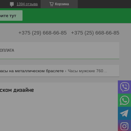
1394 отзыва
Корзина
+375 (29) 668-66-85
+375 (25) 668-66-85
 ОПЛАТА
часы на металлическом браслете
Часы мужские 7607g в классическом дизайне
ском дизайне