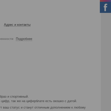
Адрес и контакты
ренности
Подробнее
браз и спортивный.
цифр, так же на циферблате есть окошко с датой.
ут ваш статус и станут отличным дополнением к любому