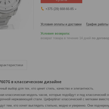
+375 (29) 668-66-85
Условия оплаты и доставки
График работы
возврат товара в течение 14 дней
по догово
арактеристики
607G в классическом дизайне
чный выбор для тех, кто ценит стиль, качество и элегантность.
ая классическая модель часов, которые подойдут и под классический о
прочной нержавеющей стали. Циферблат классический с метками вместо 
дут тем, кто хочет выглядеть стильно, модно и уверенно. Они подчеркн