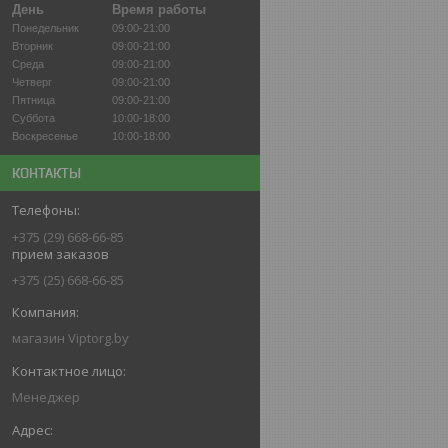
День
Время работы
Понедельник
09:00-21:00
Вторник
09:00-21:00
Среда
09:00-21:00
Четверг
09:00-21:00
Пятница
09:00-21:00
Суббота
10:00-18:00
Воскресенье
10:00-18:00
КОНТАКТЫ
+375 (29) 668-66-85
прием заказов
+375 (25) 668-66-85
магазин Viptorg.by
Менеджер