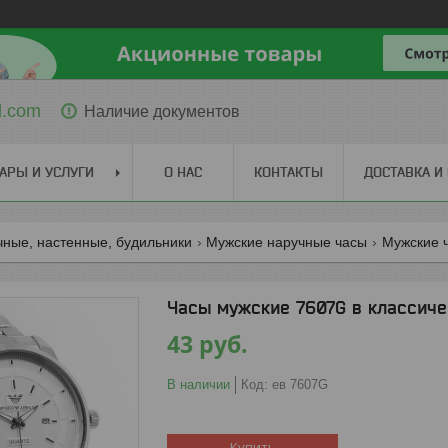
l.com
Наличие документов
АРЫ И УСЛУГИ
О НАС
КОНТАКТЫ
ДОСТАВКА И
чные, настенные, будильники
Мужские наручные часы
Мужские 
Часы мужские 7607G в классиче
43
руб.
В наличии
Код:
ев 7607G
Купить