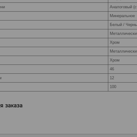
ени
Аналоговый (с
Минеральное
Белый / Черн
Металлически
Хром
Металлически
Хром
46
м
12
100
я заказа