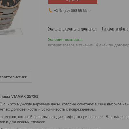
+375 (29) 668-66-85
Условия оплаты и доставки
График работы
возврат товара в течение 14 дней
по догово
арактеристики
 часы VIAMAX 3573G
 с - это мужские наручные часы, которые сочетают в себе высокое ка
ает их долговечность и устойчивость к повреждениям.
ремешок, который не вызывает дискомфорта при ношении. Благодаря св
так и для особых случаев.