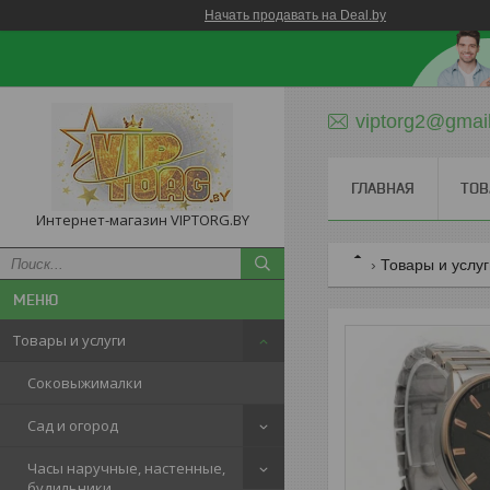
Начать продавать на Deal.by
viptorg2@gmai
ГЛАВНАЯ
ТОВ
Интернет-магазин VIPTORG.BY
Товары и услу
Товары и услуги
Соковыжималки
Сад и огород
Часы наручные, настенные,
будильники