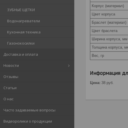
Корпус (материал)
ЗУБНЫЕ ЩЕТКИ
Цвет корпуса
Водонагреватели
Браслет (материал)
Цвет браслета
Кухонная техника
Ширина корпуса, мм
Газонокосилки
Толщина корпуса, м
Доставка и оплата
Вес, гр
Новости
Информация дл
Отзывы
Цена:
38
руб.
Статьи
О нас
Часто задаваемые вопросы
Видеоролики о продукции