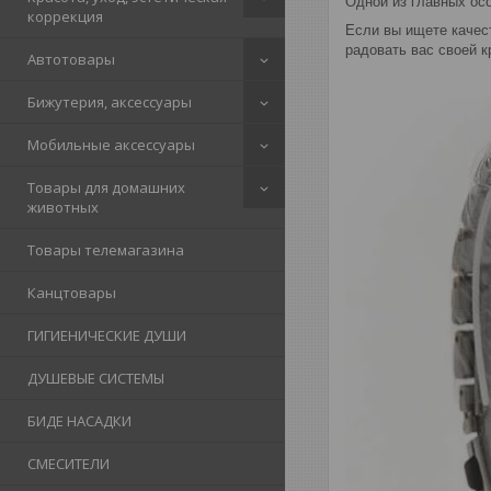
Одной из главных осо
коррекция
Если вы ищете качес
радовать вас своей к
Автотовары
Бижутерия, аксессуары
Мобильные аксессуары
Товары для домашних
животных
Товары телемагазина
Канцтовары
ГИГИЕНИЧЕСКИЕ ДУШИ
ДУШЕВЫЕ СИСТЕМЫ
БИДЕ НАСАДКИ
СМЕСИТЕЛИ