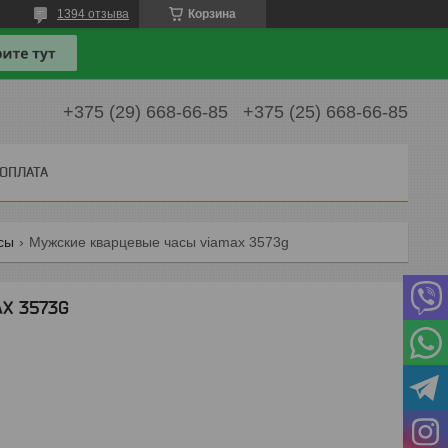
1394 отзыва
Корзина
+375 (29) 668-66-85
+375 (25) 668-66-85
 ОПЛАТА
сы
Мужские кварцевые часы viamax 3573g
X 3573G