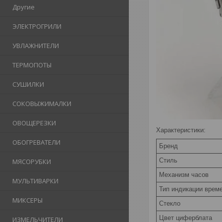
Другие
ЭЛЕКТРОГРИЛИ
УВЛАЖНИТЕЛИ
ТЕРМОПОТЫ
СУШИЛКИ
СОКОВЫЖИМАЛКИ
ОВОЩЕРЕЗКИ
Характеристики:
ОБОГРЕВАТЕЛИ
Бренд
Стиль
МЯСОРУБКИ
Механизм часов
МУЛЬТИВАРКИ
Тип индикации врем
МИКСЕРЫ
Стекло
Цвет циферблата
ИЗМЕЛЬЧИТЕЛИ