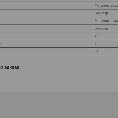
Металлически
Биколор
Металлически
Биколор
42
м
8
81
я заказа