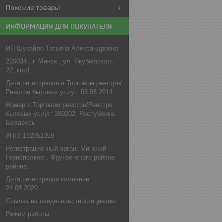
Похожие товары
ИНФОРМАЦИЯ ДЛЯ ПОКУПАТЕЛЯ
ИП Шукайло Татьяна Александровна
220034 , г. Минск , ул. Якубовского,
22, кор1 ,
Дата регистрации в Торговом реестре/
Реестре бытовых услуг: 05.08.2014
Номер в Торговом реестре/Реестре
бытовых услуг: 389202, Республика
Беларусь
УНП: 192052359
Регистрационный орган: Минский
Горисполком , Фрунзенского района
района .
Дата регистрации компании:
24.08.2020
Ссылка на свидетельство/лицензию
Режим работы: