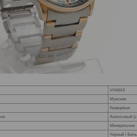
VIAMAX
Мужские
Кварцевые
ени
Аналоговый (с
Минеральное
Черный / Бел