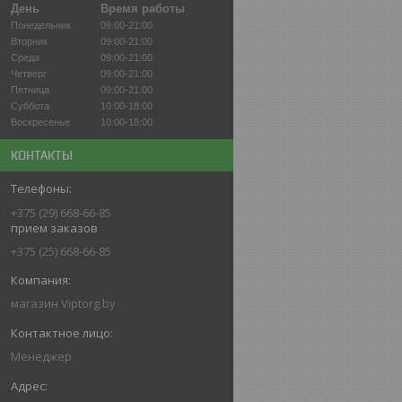
День
Время работы
Понедельник
09:00-21:00
Вторник
09:00-21:00
Среда
09:00-21:00
Четверг
09:00-21:00
Пятница
09:00-21:00
Суббота
10:00-18:00
Воскресенье
10:00-18:00
КОНТАКТЫ
+375 (29) 668-66-85
прием заказов
+375 (25) 668-66-85
магазин Viptorg.by
Менеджер