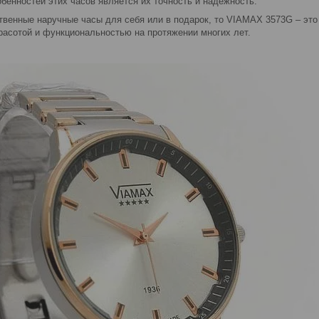
бенностей этих часов является их точность и надежность.
твенные наручные часы для себя или в подарок, то VIAMAX 3573G – это
расотой и функциональностью на протяжении многих лет.