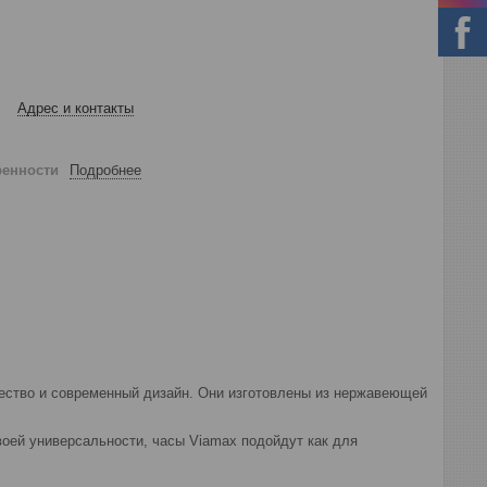
Адрес и контакты
ренности
Подробнее
чество и современный дизайн. Они изготовлены из нержавеющей
оей универсальности, часы Viamax подойдут как для