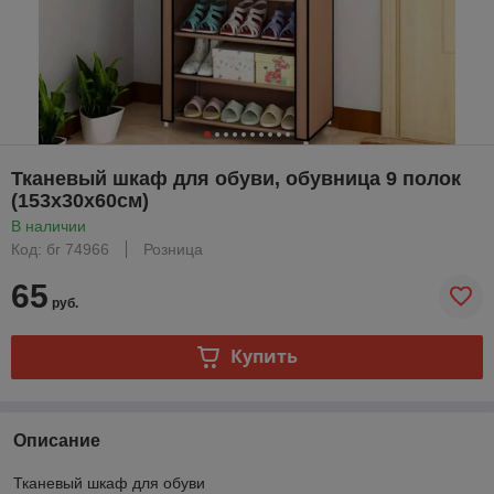
Тканевый шкаф для обуви, обувница 9 полок
(153х30х60см)
В наличии
Код: бг 74966
Розница
65
руб.
Купить
Описание
Тканевый шкаф для обуви