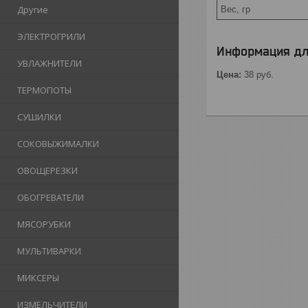
Другие
Вес, гр
ЭЛЕКТРОГРИЛИ
Информация дл
УВЛАЖНИТЕЛИ
Цена:
38
руб.
ТЕРМОПОТЫ
СУШИЛКИ
СОКОВЫЖИМАЛКИ
ОВОЩЕРЕЗКИ
ОБОГРЕВАТЕЛИ
МЯСОРУБКИ
МУЛЬТИВАРКИ
МИКСЕРЫ
ИЗМЕЛЬЧИТЕЛИ