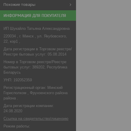
Похожие товары
ИНФОРМАЦИЯ ДЛЯ ПОКУПАТЕЛЯ
ИП Шукайло Татьяна Александровна
220034 , г. Минск , ул. Якубовского,
22, кор1 ,
Дата регистрации в Торговом реестре/
Реестре бытовых услуг: 05.08.2014
Номер в Торговом реестре/Реестре
бытовых услуг: 389202, Республика
Беларусь
УНП: 192052359
Регистрационный орган: Минский
Горисполком , Фрунзенского района
района .
Дата регистрации компании:
24.08.2020
Ссылка на свидетельство/лицензию
Режим работы: