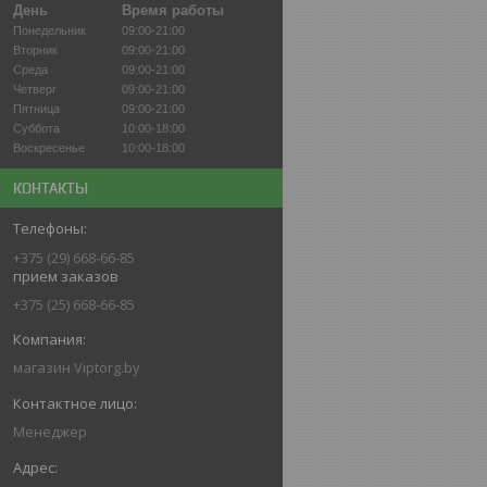
День
Время работы
Понедельник
09:00-21:00
Вторник
09:00-21:00
Среда
09:00-21:00
Четверг
09:00-21:00
Пятница
09:00-21:00
Суббота
10:00-18:00
Воскресенье
10:00-18:00
КОНТАКТЫ
+375 (29) 668-66-85
прием заказов
+375 (25) 668-66-85
магазин Viptorg.by
Менеджер