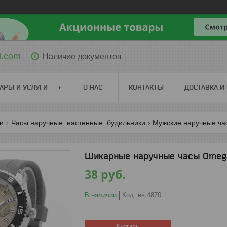
l.com
Наличие документов
АРЫ И УСЛУГИ
О НАС
КОНТАКТЫ
ДОСТАВКА И
ги
Часы наручные, настенные, будильники
Мужские наручные ча
Шикарные наручные часы Omeg
38
руб.
В наличии
Код:
ев 4870
Купить