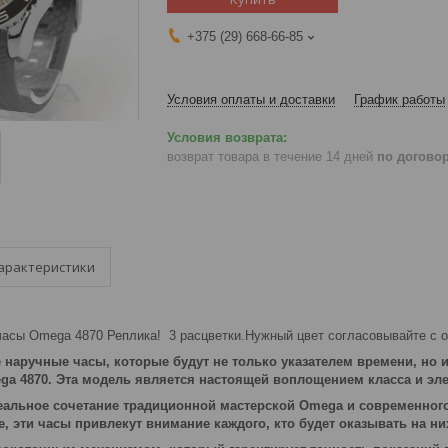
+375 (29) 668-66-85
Условия оплаты и доставки
График работы
возврат товара в течение 14 дней
по догово
арактеристики
асы Omega 4870 Реплика! 3 расцветки.Нужный цвет согласовывайте с о
наручные часы, которые будут не только указателем времени, но
a 4870. Эта модель является настоящей воплощением класса и эле
деальное сочетание традиционной мастерской Omega и современно
, эти часы привлекут внимание каждого, кто будет оказывать на ни