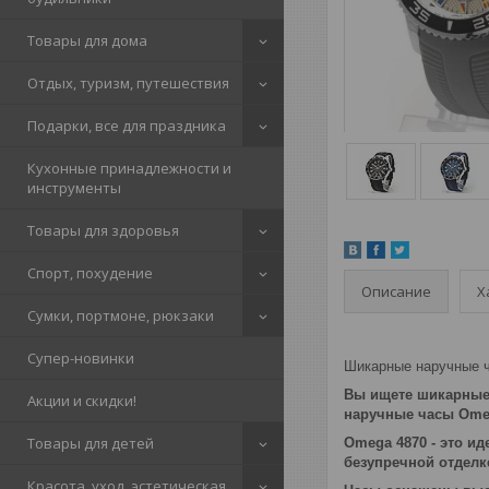
Товары для дома
Отдых, туризм, путешествия
Подарки, все для праздника
Кухонные принадлежности и
инструменты
Товары для здоровья
Спорт, похудение
Описание
Х
Сумки, портмоне, рюкзаки
Супер-новинки
Шикарные наручные ч
Вы ищете шикарные 
Акции и скидки!
наручные часы Omeg
Товары для детей
Omega 4870 - это и
безупречной отделке
Красота, уход, эстетическая