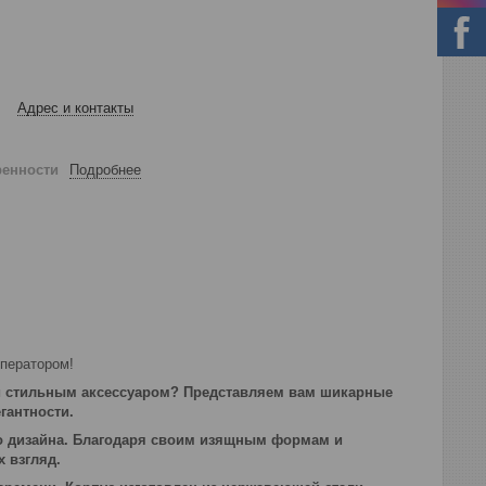
Адрес и контакты
ренности
Подробнее
ператором!
 и стильным аксессуаром? Представляем вам шикарные
гантности.
го дизайна. Благодаря своим изящным формам и
х взгляд.