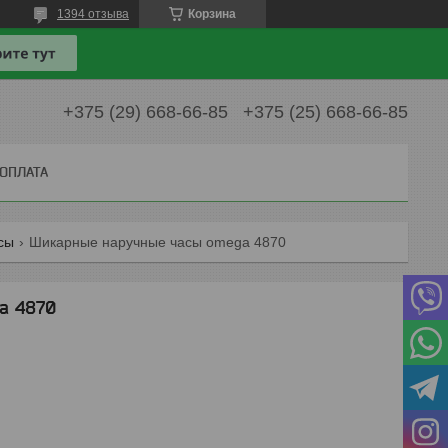
1394 отзыва
Корзина
+375 (29) 668-66-85
+375 (25) 668-66-85
 ОПЛАТА
сы
Шикарные наручные часы omega 4870
a 4870