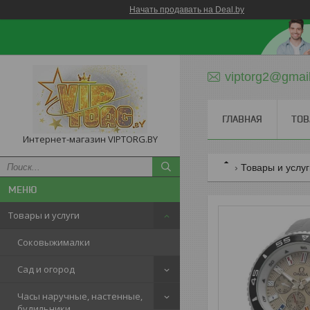
Начать продавать на Deal.by
viptorg2@gmai
ГЛАВНАЯ
ТОВ
Интернет-магазин VIPTORG.BY
Товары и услу
Товары и услуги
Соковыжималки
Сад и огород
Часы наручные, настенные,
будильники