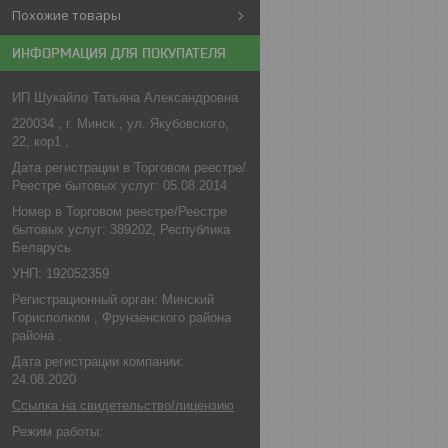
Похожие товары
ИНФОРМАЦИЯ ДЛЯ ПОКУПАТЕЛЯ
ИП Шукайло Татьяна Александровна
220034 , г. Минск , ул. Якубовского,
22, кор1 ,
Дата регистрации в Торговом реестре/
Реестре бытовых услуг: 05.08.2014
Номер в Торговом реестре/Реестре
бытовых услуг: 389202, Республика
Беларусь
УНП: 192052359
Регистрационный орган: Минский
Горисполком , Фрунзенского района
района .
Дата регистрации компании:
24.08.2020
Ссылка на свидетельство/лицензию
Режим работы: