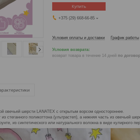
Купить
+375 (29) 668-66-85
Условия оплаты и доставки
График работы
возврат товара в течение 14 дней
по догово
арактеристики
ой овечьей шерсти LANATEX с открытым ворсом одностороннее.
 из стеганного поликоттона (ультрастеп), а нижняя часть из овечьей шер
рунте, из синтетического или натурального волокна в виде кулирного пе