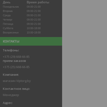
День
Время работы
Понедельник
09:00-21:00
Вторник
09:00-21:00
Среда
09:00-21:00
Четверг
09:00-21:00
Пятница
09:00-21:00
Суббота
10:00-18:00
Воскресенье
10:00-18:00
КОНТАКТЫ
+375 (29) 668-66-85
прием заказов
+375 (25) 668-66-85
магазин Viptorg.by
Менеджер