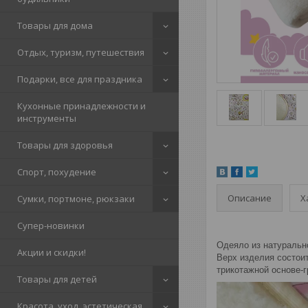
Товары для дома
Отдых, туризм, путешествия
Подарки, все для праздника
Кухонные принадлежности и
инструменты
Товары для здоровья
Спорт, похудение
Описание
Х
Сумки, портмоне, рюкзаки
Супер-новинки
Одеяло из натуральн
Акции и скидки!
Верх изделия состоит
трикотажной основе-г
Товары для детей
Красота, уход, эстетическая