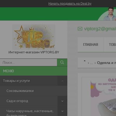
Начать продавать на Deal.by
viptorg2@gmai
ГЛАВНАЯ
ТОВ
Интернет-магазин VIPTORG.BY
...
Одеяла и 
Товары и услуги
Соковыжималки
Сад и огород
Часы наручные, настенные,
будильники