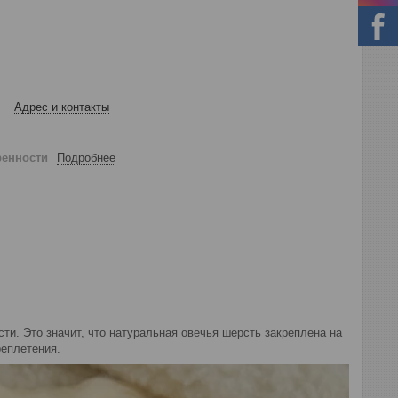
Адрес и контакты
ренности
Подробнее
сти. Это значит, что натуральная овечья шерсть закреплена на
реплетения.