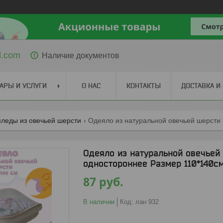
l.com
Наличие документов
АРЫ И УСЛУГИ
О НАС
КОНТАКТЫ
ДОСТАВКА И
пледы из овечьей шерсти
Одеяло из натуральной овечьей
одностороннее Размер 110*140с
87
руб.
В наличии
Код:
лан 932