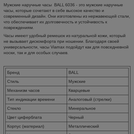
Мужские наручные часы BALL 6036 - это мужские наручные
часы, которые сочетают в себе высокое качество и
современный дизайн. Они изготовлены из нержавеющей стали,
что обеспечивает их долговечность и устойчивость к
повреждениям.
Часы имеют удобный ремешок из натуральной кожи, который
не вызывает дискомфорта при ношении. Благодаря своей
универсальности, часы Viamax подойдут как для повседневной
носки, так и для особых случаев.
Бренд
BALL
Стиль
Мужские
Механизм часов
Кварцевые
Тип индикации времени
Аналоговый (стрелки)
Стекло
Минеральное
Цвет циферблата
Черный
Корпус (материал)
Металлический