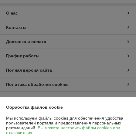
О нас
Контакты
Доставка и оплата
График работы
Полная версия сайта
Политика обработки cookies
Сайт создан на платформе Deal.by
Обработка файлов cookie
Мы используем файлы cookies для обеспечения удобства
пользователей портала и предоставления персональных
рекомендаций.
Вы можете настроить файлы cookies или
отключить их.