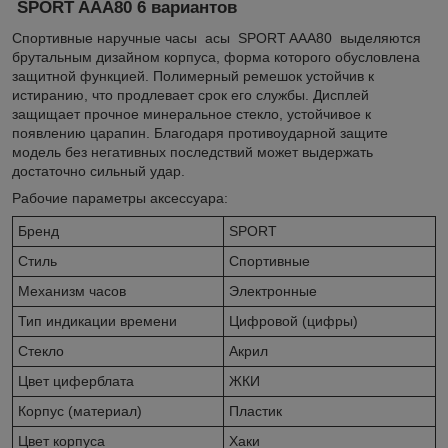
SPORT AAA80 6 вариантов
Спортивные наручные часы асы SPORT AAA80 выделяются
брутальным дизайном корпуса, форма которого обусловлена
защитной функцией. Полимерный ремешок устойчив к
истиранию, что продлевает срок его службы. Дисплей
защищает прочное минеральное стекло, устойчивое к
появлению царапин. Благодаря противоударной защите
модель без негативных последствий может выдержать
достаточно сильный удар.
Рабочие параметры аксессуара:
Бренд
SPORT
Стиль
Спортивные
Механизм часов
Электронные
Тип индикации времени
Цифровой (цифры)
Стекло
Акрил
Цвет циферблата
ЖКИ
Корпус (материал)
Пластик
Цвет корпуса
Хаки