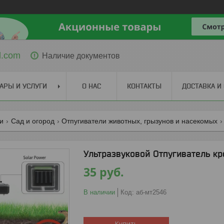
l.com
Наличие документов
АРЫ И УСЛУГИ
О НАС
КОНТАКТЫ
ДОСТАВКА И
ги
Сад и огород
Отпугиватели животных, грызунов и насекомых
Ультразвуковой Отпугиватель к
35
руб.
В наличии
Код:
аб-мт2546
Купить