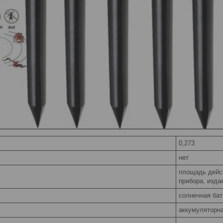
0,273
нет
площадь дейст
прибора, изда
солнечная бат
аккумуляторна