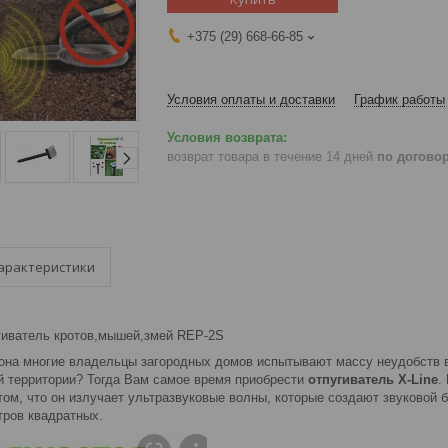
+375 (29) 668-66-85
Условия оплаты и доставки
График работы
возврат товара в течение 14 дней
по догово
арактеристики
гиватель кротов,мышей,змей REP-2S
зона многие владельцы загородных домов испытывают массу неудобств в 
й территории? Тогда Вам самое время приобрести
отпугиватель X-Line
.
том, что он излучает ультразвуковые волны, которые создают звуковой
тров квадратных.