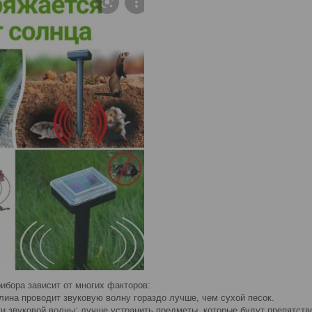
ибора зависит от многих факторов:
глина проводит звуковую волну гораздо лучше, чем сухой песок.
ти звуковой волны: лучше устранить предметы, которые будут препятств