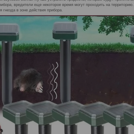
рибора, вредители еще некоторое время могут проходить на территорию.
я гнезда в зоне действия прибора.