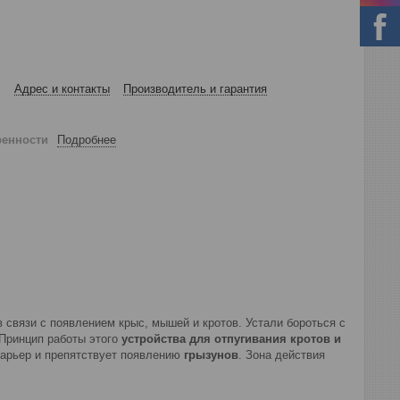
Адрес и контакты
Производитель и гарантия
ренности
Подробнее
связи с появлением крыс, мышей и кротов. Устали бороться с
 Принцип работы этого
устройства для отпугивания кротов и
 барьер и препятствует появлению
грызунов
. Зона действия