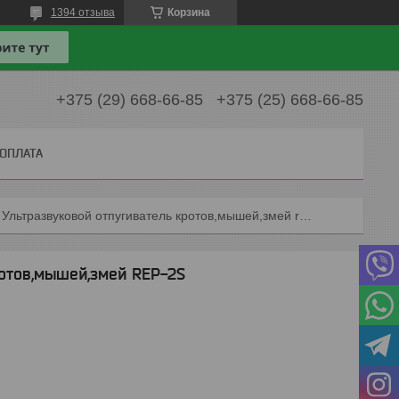
1394 отзыва
Корзина
+375 (29) 668-66-85
+375 (25) 668-66-85
 ОПЛАТА
Ультразвуковой отпугиватель кротов,мышей,змей rep-2s
ротов,мышей,змей REP-2S