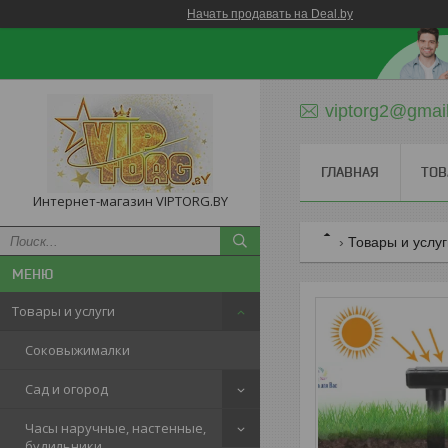
Начать продавать на Deal.by
viptorg2@gmai
ГЛАВНАЯ
ТОВ
Интернет-магазин VIPTORG.BY
Товары и услу
Товары и услуги
Соковыжималки
Сад и огород
Часы наручные, настенные,
будильники