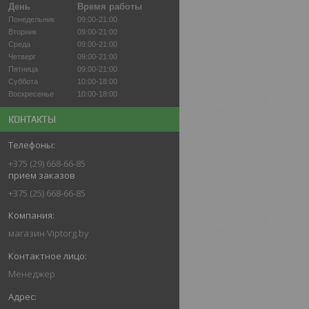
День
Время работы
Понедельник
09:00-21:00
Вторник
09:00-21:00
Среда
09:00-21:00
Четверг
09:00-21:00
Пятница
09:00-21:00
Суббота
10:00-18:00
Воскресенье
10:00-18:00
КОНТАКТЫ
+375 (29) 668-66-85
прием заказов
+375 (25) 668-66-85
магазин Viptorg.by
Менеджер