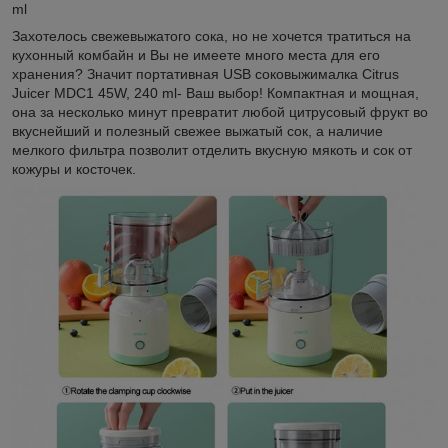
ml
Захотелось свежевыжатого сока, но не хочется тратиться на
кухонный комбайн и Вы не имеете много места для его
хранения? Значит портативная USB соковыжималка Citrus
Juicer MDC1 45W, 240 ml- Ваш выбор! Компактная и мощная,
она за несколько минут превратит любой цитрусовый фрукт во
вкуснейший и полезный свежее выжатый сок, а наличие
мелкого фильтра позволит отделить вкусную мякоть и сок от
кожуры и косточек.