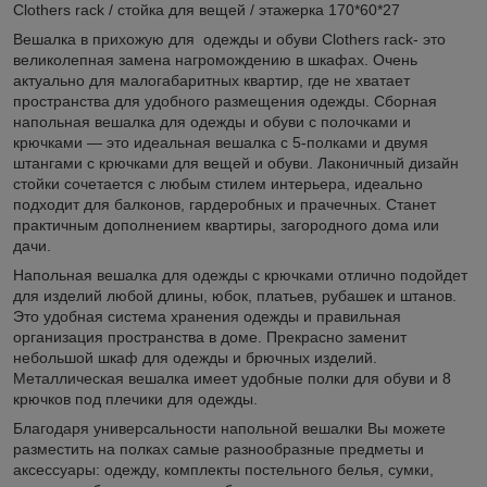
Clothers rack / стойка для вещей / этажерка 170*60*27
Вешалка в прихожую для одежды и обуви Clothers rack- это
великолепная замена нагромождению в шкафах. Очень
актуально для малогабаритных квартир, где не хватает
пространства для удобного размещения одежды. Сборная
напольная вешалка для одежды и обуви с полочками и
крючками — это идеальная вешалка с 5-полками и двумя
штангами с крючками для вещей и обуви. Лаконичный дизайн
стойки сочетается с любым стилем интерьера, идеально
подходит для балконов, гардеробных и прачечных. Станет
практичным дополнением квартиры, загородного дома или
дачи.
Напольная вешалка для одежды с крючками отлично подойдет
для изделий любой длины, юбок, платьев, рубашек и штанов.
Это удобная система хранения одежды и правильная
организация пространства в доме. Прекрасно заменит
небольшой шкаф для одежды и брючных изделий.
Металлическая вешалка имеет удобные полки для обуви и 8
крючков под плечики для одежды.
Благодаря универсальности напольной вешалки Вы можете
разместить на полках самые разнообразные предметы и
аксессуары: одежду, комплекты постельного белья, сумки,