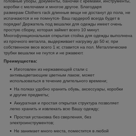
головные уборы, документы, баночки с кремами, инструменты,
коробки с мелочами и многое другое. Благодаря
размерам Clothers rack длинные вещи не достанут до пола, не
испачкаются и не помнутся- Ваш гардероб всегда будет в
порядке! Держатель под вешалки для одежды имеет очень
простую сборку, которая займет всего 10 минут.
Многофункциональная открытая стойка для одежды выполнена
из прочного металла, выдерживает нагрузку до 50 кг, при
собственном весе всего 1 кг, ставится на пол. Металлические
трубки вешалки не гнутся и не ржавеют.
Преимущества:
Изготовлен из нержавеющей стали с
антивыцветающим цветным лаком, может
использоваться в течение длительного времени;
На полках удобно хранить обувь, аксессуары, коробки
и другие предметы;
Аккуратная и простая открытая структура позволяет
легко хранить и извлекать всю Вашу одежду;
Простая установка без сверления, без
электроинструментов;
Не занимает много места, поместится в любой