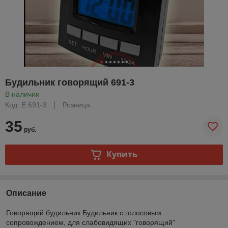
Будильник говорящий 691-3
В наличии
Код: E 691-3
Розница
35
руб.
Купить
Описание
Говорящий будильник Будильник с голосовым
сопровождением, для слабовидящих "говорящий"