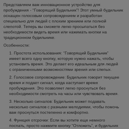
Представляем вам инновационное устройство для
пробуждения - “Говорящий Будильник”! Этот умный будильник
оснащен голосовым сопровождением и разработан
специально для людей с плохим зрением или полной
слепотой. Теперь вы сможете легко просыпаться без
необходимости видеть время или нажимать кнопки на
традиционном будильнике.
Особенности:
Простота использования: “Говорящий Будильник”
имеет всего одну кнопку, которую нужно нажать, чтобы
установить время. Это делает его идеальным для людей
с ограниченными возможностями зрения или слепых.
Голосовое сопровождение: Будильник говорит текущее
время и подает сигнал, когда наступает время
пробуждения. Это позволяет легко проснуться без
необходимости смотреть на часы или чувствовать время.
Несколько сигналов: Будильник может подавать
несколько сигналов с разными мелодиями, чтобы помочь
вам проснуться постепенно и комфортно.
Функция отсрочки: Если вы хотите еще немного
поспать, просто нажмите кнопку “Отложить”, и будильник