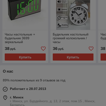
Часы настольные +
Будильник настольный
Час
будильник 3699
громкий колокольчик /
буд
зеркальный
часы
38
36
38
руб.
руб.
Купить
Купить
О нас
89% положительных из 9 отзывов за год
Работает с 28.07.2013
г. Минск
г. Минск, ул. Бурдейного, д. 13, 2 этаж, пом.15 , Минск,
Беларусь