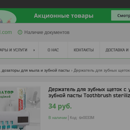
l.com
Наличие документов
АРЫ И УСЛУГИ
О НАС
КОНТАКТЫ
ДОСТАВКА И
 дозаторы для мыла и зубной пасты
Держатель для зубных щеток с 
зубной пасты Toothbrush sterili
34
руб.
В наличии
Код:
бл0033М