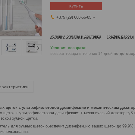
Купить
+375 (29) 668-66-85
Условия оплаты и доставки
График работы
возврат товара в течение 14 дней
по догово
арактеристики
ых щеток с ультрафиолетовой дезинфекцие и механическим дозатором
х щеток + ультрафиолетовая дезинфекция + механический дозатор зубно
еской зубной щетки.
атель для зубных щеток обеспечит дизенфекцию ваших щеток до 99,9%,
 использования.