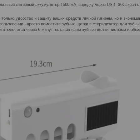
роенный литиевый аккумулятор 1500 мА, зарядку через USB, ЖК-экран с
 только удобство и защиту ваших средств личной гигиены, но и экономи
пользовании - просто поместите зубные щетки в стерилизатор для зубны
и отключится через 6 минут, оставив ваши зубные щетки чистыми и обез