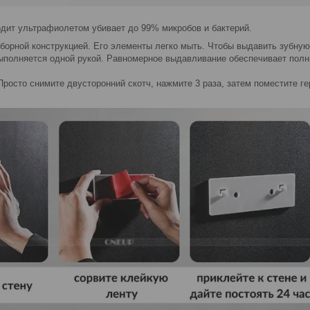
дит ультрафиолетом убивает до 99% микробов и бактерий.
борной конструкцией. Его элементы легко мыть. Чтобы выдавить зубную 
ыполняется одной рукой. Равномерное выдавливание обеспечивает полны
Просто снимите двусторонний скотч, нажмите 3 раза, затем поместите ге