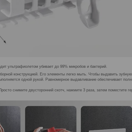
дит ультрафиолетом убивает до 99% микробов и бактерий.
борной конструкцией. Его элементы легко мыть. Чтобы выдавить зубную 
ыполняется одной рукой. Равномерное выдавливание обеспечивает полны
Просто снимите двусторонний скотч, нажмите 3 раза, затем поместите ге