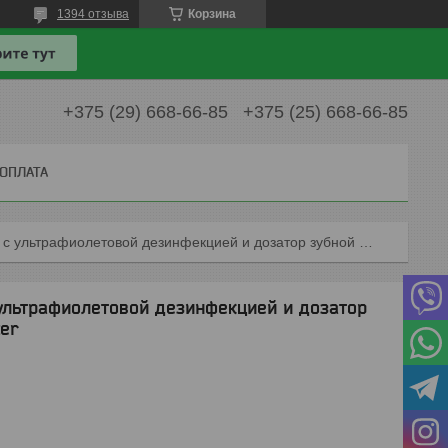
1394 отзыва
Корзина
+375 (29) 668-66-85
+375 (25) 668-66-85
 ОПЛАТА
Держатель для зубных щеток с ультрафиолетовой дезинфекцией и дозатор зубной пасты toothbrush sterilizer
ультрафиолетовой дезинфекцией и дозатор
zer