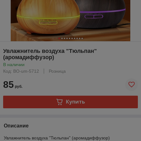
Увлажнитель воздуха "Тюльпан"
(аромадиффузор)
В наличии
Код: ВО-um-5712
Розница
85
руб.
Купить
Описание
Увлажнитель воздуха "Тюльпан" (аромадиффузор)