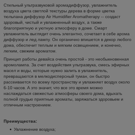
Стильный ультразвуковой аромадиффузор, увлажнитель
воздуха цвета светлой текстуры дерева в форме цветка
тюльпана диффузор Air Humidifier Aromatherapy -- создаст
здоровый, чистый и увлажненный воздух, а также
благоприятную и уютную атмосферу в доме. Смарт
увлажнитель выглядит очень элегантно, сочетает в себе арома
диффузор и лед лампу. Он органично впишется в декор любого
дома, обеспечит теплым и мягким освещением, и конечно,
легким, свежим ароматом.
Принцип работы девайса очень простой - это необыкновенная
аромолампа. За счет воздействия ультразвука, смесь эфирных
масел и воды, которые нужно залить в увлажнитель,
превращаются в мелкодисперсный туман, он быстро
рассеивается по всему пространству и увлажняет воздух около
6-10 часов. А это значит, что все это время можно
наслаждаться свежестью атмосферы своего дома, вдыхать
полной грудью приятные ароматы, заряжаться здоровьем и
отличным настроением.
Преимущества:
Увлажнение воздуха;