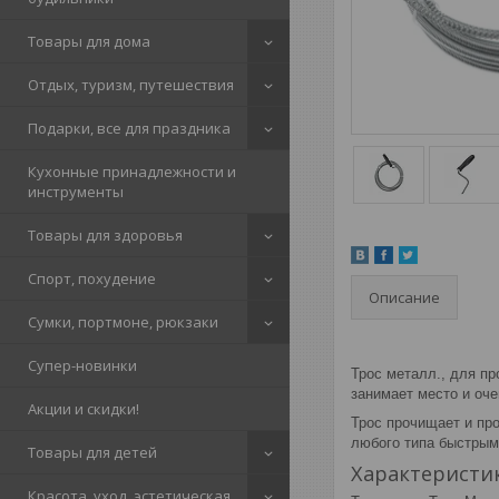
Товары для дома
Отдых, туризм, путешествия
Подарки, все для праздника
Кухонные принадлежности и
инструменты
Товары для здоровья
Спорт, похудение
Описание
Сумки, портмоне, рюкзаки
Супер-новинки
Трос металл., для пр
занимает место и оче
Акции и скидки!
Трос прочищает и про
любого типа быстры
Товары для детей
Характеристи
Красота, уход, эстетическая