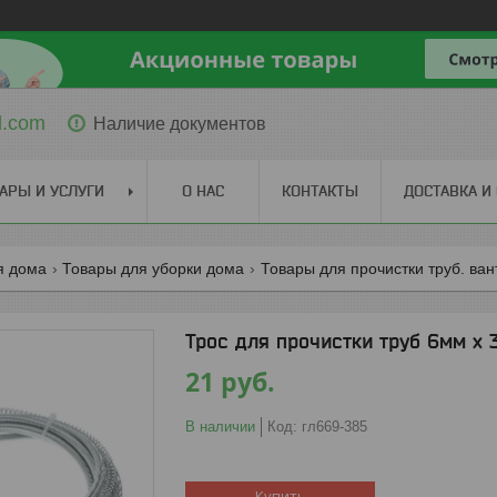
l.com
Наличие документов
АРЫ И УСЛУГИ
О НАС
КОНТАКТЫ
ДОСТАВКА И
я дома
Товары для уборки дома
Товары для прочистки труб. ван
Трос для прочистки труб 6мм х 
21
руб.
В наличии
Код:
гл669-385
Купить