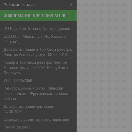
Похожие товары
ИНФОРМАЦИЯ ДЛЯ ПОКУПАТЕЛЯ
ИП Шукайло Татьяна Александровна
220034 , г. Минск , ул. Якубовского,
22, кор1 ,
Дата регистрации в Торговом реестре/
Реестре бытовых услуг: 05.08.2014
Номер в Торговом реестре/Реестре
бытовых услуг: 389202, Республика
Беларусь
УНП: 192052359
Регистрационный орган: Минский
Горисполком , Фрунзенского района
района .
Дата регистрации компании:
24.08.2020
Ссылка на свидетельство/лицензию
Режим работы: