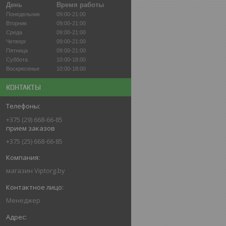
День
Время работы
Понедельник
09:00-21:00
Вторник
09:00-21:00
Среда
09:00-21:00
Четверг
09:00-21:00
Пятница
09:00-21:00
Суббота
10:00-18:00
Воскресенье
10:00-18:00
КОНТАКТЫ
+375 (29) 668-66-85
прием заказов
+375 (25) 668-66-85
магазин Viptorg.by
Менеджер