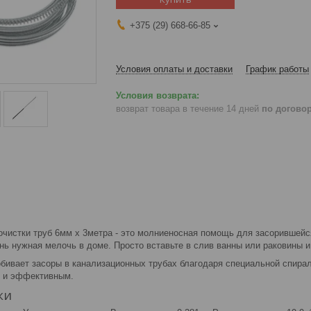
+375 (29) 668-66-85
Условия оплаты и доставки
График работы
возврат товара в течение 14 дней
по догово
очистки труб 6мм х 3метра - это молниеносная помощь для засорившейс
нь нужная мелочь в доме. Просто вставьте в слив ванны или раковины 
бивает засоры в канализационных трубах благодаря специальной спирал
м и эффективным.
ки