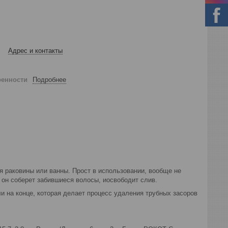
Адрес и контакты
ренности
Подробнее
я раковины или ванны. Прост в использовании, вообще не
и он соберет забившиеся волосы, иосвободит слив.
и на конце, которая делает процесс удаления трубных засоров