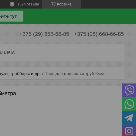
1394 отзыва
Корзина
+375 (29) 668-66-85
+375 (25) 668-66-85
 ОПЛАТА
тузы, грабберы и др.
Трос для прочистки труб 6мм х 3метра
3метра