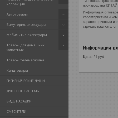
Тип товара Трос Мате
коррекция
производства КИТАЙ
Информация о товаре
Автотовары
характеристики и ко
заранее приносим из
Бижутерия, аксессуары
сделать наш каталог 
Мобильные аксессуары
Товары для домашних
Информация дл
животных
Цена:
21
руб.
Товары телемагазина
Канцтовары
ГИГИЕНИЧЕСКИЕ ДУШИ
ДУШЕВЫЕ СИСТЕМЫ
БИДЕ НАСАДКИ
СМЕСИТЕЛИ