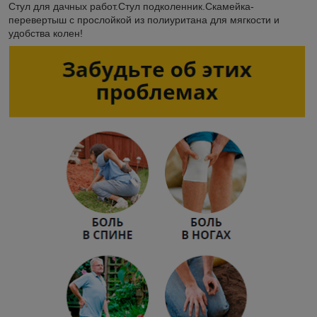
Стул для дачных работ.Стул подколенник.Скамейка-
перевертыш с прослойкой из полиуритана для мягкости и
удобства колен!