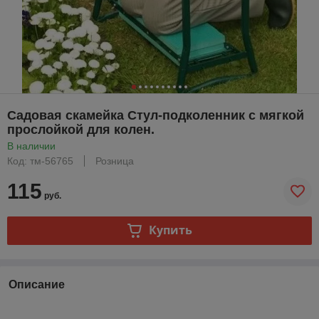
Садовая скамейка Стул-подколенник с мягкой
прослойкой для колен.
В наличии
Код: тм-56765
Розница
115
руб.
Купить
Описание