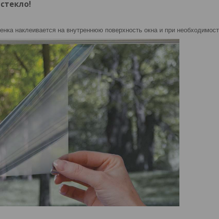
стекло!
нка наклеивается на внутреннюю поверхность окна и при необходимости