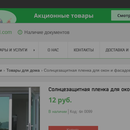
l.com
Наличие документов
АРЫ И УСЛУГИ
О НАС
КОНТАКТЫ
ДОСТАВКА И
ги
Товары для дома
Солнцезащитная пленка для окон и фасадо
Солнцезащитная пленка для око
12
руб.
В наличии
Код:
бл 0099
Купить