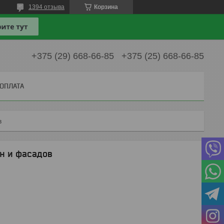
1394 отзыва
Корзина
+375 (29) 668-66-85
+375 (25) 668-66-85
 ОПЛАТА
в
н и фасадов