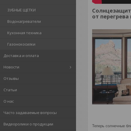
Солнцезащитн
ЗУБНЫЕ ЩЕТКИ
от перегрева 
Водонагреватели
Кухонная техника
Газонокосилки
Доставка и оплата
Новости
Отзывы
Статьи
О нас
Часто задаваемые вопросы
Видеоролики о продукции
Теперь солнечные бл