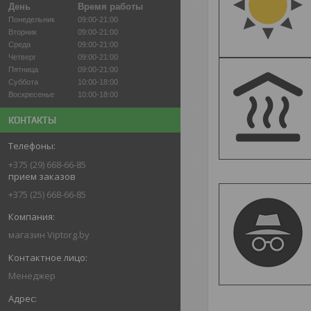
День
Время работы
Понедельник
09:00-21:00
Вторник
09:00-21:00
Среда
09:00-21:00
Четверг
09:00-21:00
Пятница
09:00-21:00
Суббота
10:00-18:00
Воскресенье
10:00-18:00
КОНТАКТЫ
+375 (29) 668-66-85
прием заказов
+375 (25) 668-66-85
магазин Viptorg.by
Менеджер