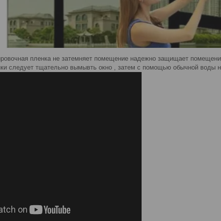
ровочная пленка не затемняет помещение надежно защищает помещение
ки следует тщательно вымывть окно , затем с помощью обычной воды н