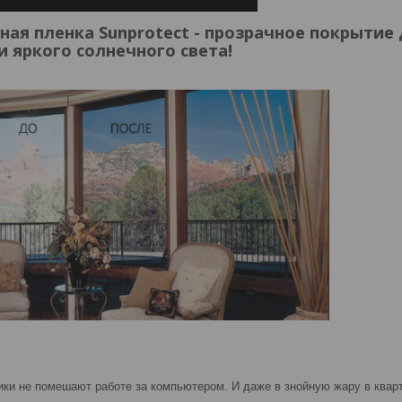
ая пленка Sunprotect - прозрачное покрытие
и яркого солнечного света!
ики не помешают работе за компьютером. И даже в знойную жару в кварт