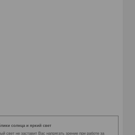
блики солнца и яркий свет
ый свет не заставит Вас напрягать зрение при работе за