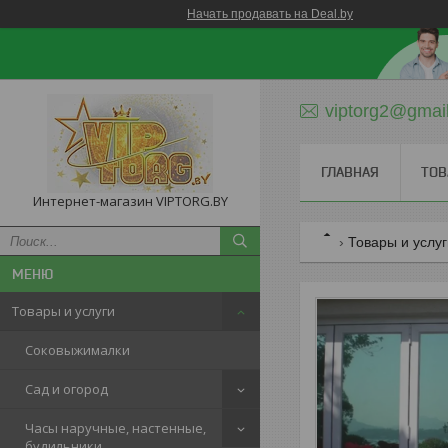
Начать продавать на Deal.by
viptorg2@gmai
ГЛАВНАЯ
ТОВ
Интернет-магазин VIPTORG.BY
Товары и услу
Товары и услуги
Соковыжималки
Сад и огород
Часы наручные, настенные,
будильники