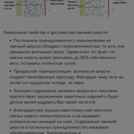
Уникальные свойства и достоинства овечьей шерсти:
Постельные принадлежности с наполнителем из
овечьей шерсти обладают гигроскопичностью, то есть они
прекрасно впитывают влагу. Удивителен тот факт, что
овечья шерсть может впитывать до 35% собственного
веса, оставаясь полностью сухой.
Прекрасная терморегуляция: волокна из шерсти
создают своеобразную преграду, благодаря чему телу не
грозит ни ощущение холода, ни жара.
Большое содержание активных веществ и ланолина
препятствуют загрязнению шерстяных изделий и будут
долгое время радовать Вас своей чистотой.
Благодаря уже хорошо известному нам ланолину
овечья шерсть гипоаллергенна и не вызывает
аллергических реакций на коже. Содержание овечьей
шерсти в постельных принадлежностях оказывает
обезболивающие, бактерицидные и