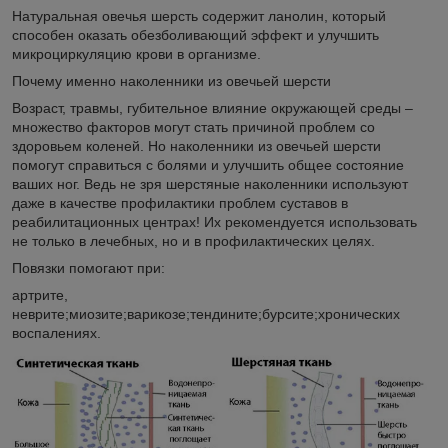
Натуральная овечья шерсть содержит ланолин, который
способен оказать обезболивающий эффект и улучшить
микроциркуляцию крови в организме.
Почему именно наколенники из овечьей шерсти
Возраст, травмы, губительное влияние окружающей среды –
множество факторов могут стать причиной проблем со
здоровьем коленей. Но наколенники из овечьей шерсти
помогут справиться с болями и улучшить общее состояние
ваших ног. Ведь не зря шерстяные наколенники используют
даже в качестве профилактики проблем суставов в
реабилитационных центрах! Их рекомендуется использовать
не только в лечебных, но и в профилактических целях.
Повязки помогают при:
артрите,
неврите;миозите;варикозе;тендините;бурсите;хронических
воспалениях.