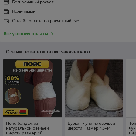
Безналичный расчет
Наличными
Онлайн оплата на расчетный счет
Все условия оплаты
С этим товаром также заказывают
Пояс-бандаж из
Бурки - чуни из овечьей
Теп
натуральной овечьей
шерсти Размер 43-44
чун
шерсти размер 48
ше