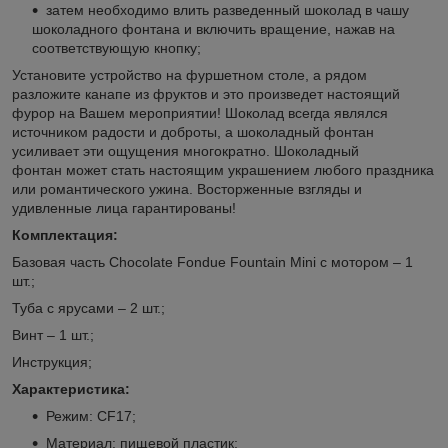
затем необходимо влить разведенный шоколад в чашу
шоколадного фонтана и включить вращение, нажав на
соответствующую кнопку;
Установите устройство на фуршетном столе, а рядом
разложите канапе из фруктов и это произведет настоящий
фурор на Вашем мероприятии! Шоколад всегда являлся
источником радости и доброты, а шоколадный фонтан
усиливает эти ощущения многократно. Шоколадный
фонтан может стать настоящим украшением любого праздника
или романтического ужина. Восторженные взгляды и
удивленные лица гарантированы!
Комплектация:
Базовая часть Chocolate Fondue Fountain Mini с мотором – 1
шт.;
Туба с ярусами – 2 шт.;
Винт – 1 шт.;
Инструкция;
Характеристика:
Режим: CF17;
Материал: пищевой пластик;