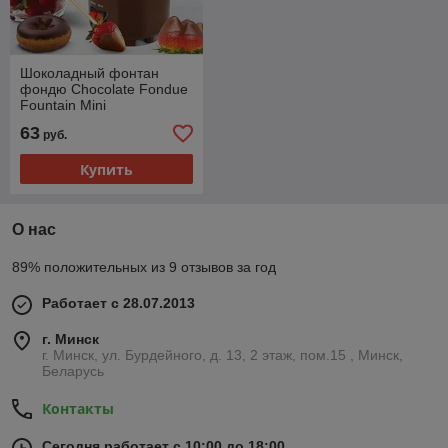
Шоколадный фонтан
фондю Chocolate Fondue
Fountain Mini
63
руб.
Купить
О нас
89% положительных из 9 отзывов за год
Работает с 28.07.2013
г. Минск
г. Минск, ул. Бурдейного, д. 13, 2 этаж, пом.15 , Минск,
Беларусь
Контакты
Сегодня работает с 10:00 до 18:00