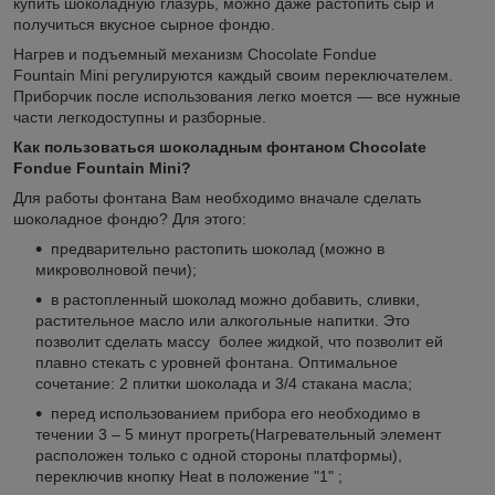
купить шоколадную глазурь, можно даже растопить сыр и
получиться вкусное сырное фондю.
Нагрев и подъемный механизм Chocolate Fondue
Fountain Mini регулируются каждый своим переключателем.
Приборчик после использования легко моется ― все нужные
части легкодоступны и разборные.
Как пользоваться шоколадным фонтаном Chocolate
Fondue Fountain Mini?
Для работы фонтана Вам необходимо вначале сделать
шоколадное фондю? Для этого:
предварительно растопить шоколад (можно в
микроволновой печи);
в растопленный шоколад можно добавить, сливки,
растительное масло или алкогольные напитки. Это
позволит сделать массу более жидкой, что позволит ей
плавно стекать с уровней фонтана. Оптимальное
сочетание: 2 плитки шоколада и 3/4 стакана масла;
перед использованием прибора его необходимо в
течении 3 – 5 минут прогреть(Нагревательный элемент
расположен только с одной стороны платформы),
переключив кнопку Heat в положение "1" ;