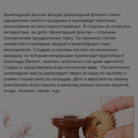
Шоколадный фонтан фондю Шоколадный фонтан станет
украшением любого праздника и произведет приятное
впечатление на всех присутствующих. В стороне не останутся
ни взрослые, ни дети. Шоколадный фонтан – отличная
альтернатива праздничному торту. Он принесет гостям
множество позитивных эмоций и разнообразит само
мероприятие. Сладкая установка состоит из нескольких
каскадов, по которым непрерывно происходит кругооборот
шоколада (белого, черного, молочного или даже цветного).
Сладость представлена в растопленном виде. Растопленная
шоколадная масса циркулирует вверх из чаши по желобку и
плавно стекает вниз по каскадам. Дети и взрослее по своему
усмотрению могут макать в шоколад разные кусочки фруктов,
ягоды, печенья, орехи, сыр.