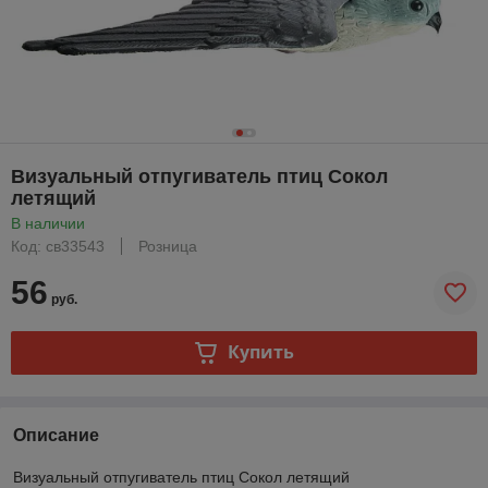
Визуальный отпугиватель птиц Сокол
летящий
В наличии
Код: св33543
Розница
56
руб.
Купить
Описание
Визуальный отпугиватель птиц Сокол летящий