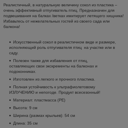
Реалистичный, в натуральную величину сокол из пластика –
очень эффективный отпугиватель птиц. Предназначен для
подвешивания на балках /ветках имитирует летящего хищника!
Избавьтесь от нежелательных гостей из своего сада или
балкона!
Искусственный сокол в реалистичном виде и размере,
исполняющий роль отпугивателя птиц на участке или в
саду.
Полезен также для избавления от птиц,
оставляющих свои экскременты на балконах и
подоконниках.
Изготовлен из легкого и прочного пластика.
Полная устойчивость к ультрафиолетовому
ИЗЛУЧЕНИЮ и непогоде. Продукт всесезонный!
Материал: пластмасса (PE)
Высота: 9 см
Ширина (размах крыльев): 54 см
Длина: 35 см