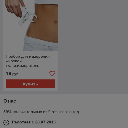
Прибор для измерения
жировой
ткани,измеритель
жировых отложений
19
руб.
Калипер
Купить
О нас
89% положительных из 9 отзывов за год
Работает с 28.07.2013