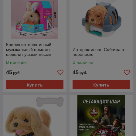
Кролик интерактивный
музыкальный прыгает
Интерактивная Собачка в
шевелит ушами носом
переноске
В наличии
В наличии
45
45
руб.
руб.
Купить
Купить