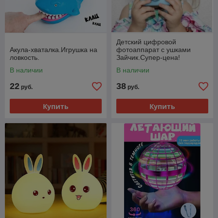
Детский цифровой
Акула-хваталка.Игрушка на
фотоаппарат с ушками
ловкость.
Зайчик.Супер-цена!
В наличии
В наличии
22
38
руб.
руб.
Купить
Купить