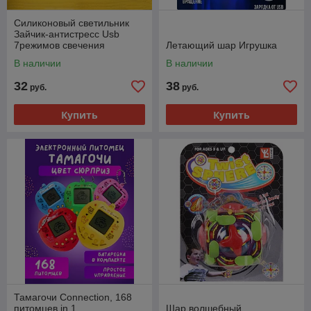
Силиконовый светильник
Зайчик-антистресс Usb
7режимов свечения
Летающий шар Игрушка
В наличии
В наличии
32
38
руб.
руб.
Купить
Купить
Тамагочи Connection, 168
питомцев in 1
Шар волшебный