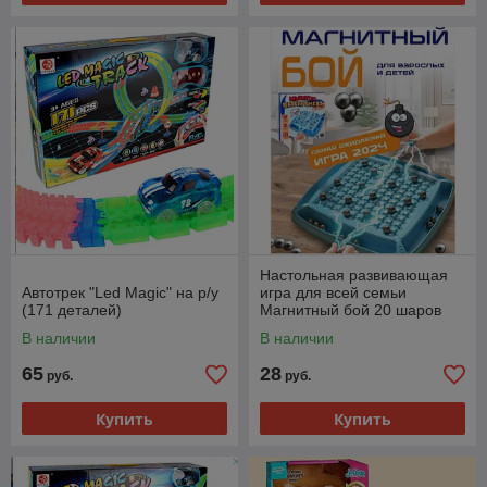
Настольная развивающая
Автотрек "Led Magic" на р/у
игра для всей семьи
(171 деталей)
Магнитный бой 20 шаров
В наличии
В наличии
65
28
руб.
руб.
Купить
Купить