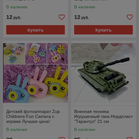
В наличии
В наличии
12
12
руб.
руб.
Купить
Купить
Детский фотоаппарат Zup
Военная техника
Childrens Fun Camera с
Игрушечный танк Нордпласт
играми Лучшая цена!
"Тарантул" 21 см
В наличии
В наличии