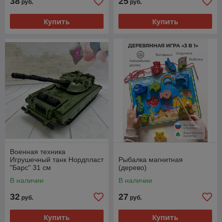
38
25
руб.
руб.
Купить
Купить
Военная техника
Игрушечный танк Нордпласт
Рыбалка магнитная
"Барс" 31 см
(дерево)
В наличии
В наличии
32
27
руб.
руб.
Купить
Купить