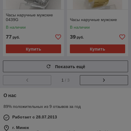
Часы наручные мужские
0439G
Часы наручные мужские
В наличии
В наличии
77
39
руб.
руб.
Купить
Купить
Показать ещё
1
/ 3
О нас
89% положительных из 9 отзывов за год
Работает с 28.07.2013
г. Минск