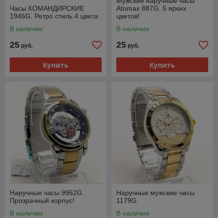
Мужские наручные часы
Часы КОМАНДИРСКИЕ
Atomax 887G. 5 ярких
1946G. Ретро стиль 4 цвета
цветов!
В наличии
В наличии
25
25
руб.
руб.
Купить
Купить
Наручные часы 9962G.
Наручные мужские часы
Прозрачный корпус!
1179G
В наличии
В наличии