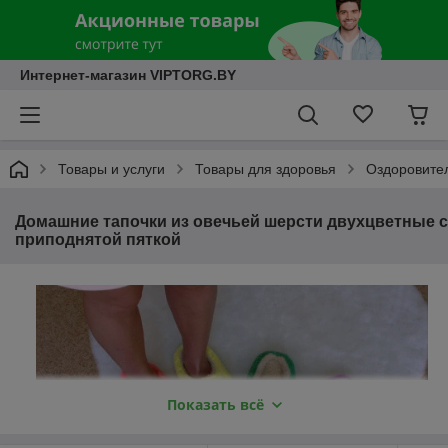
Интернет-магазин VIPTORG.BY
Товары и услуги
Товары для здоровья
Оздоровител
Домашние тапочки из овечьей шерсти двухцветные с
приподнятой пяткой
Показать всё