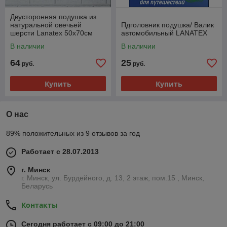
Двусторонняя подушка из
натуральной овечьей
Пдголовник подушка/ Валик
шерсти Lanatex 50х70см
автомобильный LANATEX
В наличии
В наличии
64
25
руб.
руб.
Купить
Купить
О нас
89% положительных из 9 отзывов за год
Работает с 28.07.2013
г. Минск
г. Минск, ул. Бурдейного, д. 13, 2 этаж, пом.15 , Минск,
Беларусь
Контакты
Сегодня работает с 09:00 до 21:00