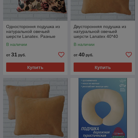
Одностороння подушка из
Двусторонняя подушка из
натуральной овечьей
натуральной овечьей
шерсти Lanatex. Разные
шерсти Lanatex 40*40
размеры !!
В наличии
В наличии
31
40
от
руб.
от
руб.
Купить
Купить