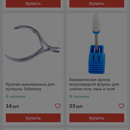
Купить
Купить
Керамическая фреза
Кусачки маникюрные для
конусовидной формы для
кутикулы Solinberg
снятия гель-лака и геля
В наличии
В наличии
14
23
руб.
руб.
Купить
Купить