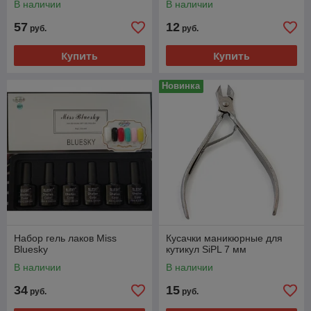
В наличии
В наличии
57
12
руб.
руб.
Купить
Купить
Новинка
Набор гель лаков Miss
Кусачки маникюрные для
Bluesky
кутикул SiPL 7 мм
В наличии
В наличии
34
15
руб.
руб.