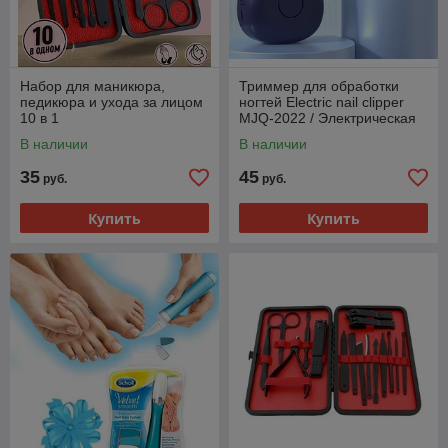
Набор для маникюра,
Триммер для обработки
педикюра и ухода за лицом
ногтей Electric nail clipper
10 в 1
MJQ-2022 / Электрическая
маникюрная машинка
В наличии
В наличии
35
45
руб.
руб.
Купить
Купить