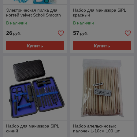
Электрическая пилка для
Набор для маникюра SiPL
ногтей velvet Scholl Smooth
красный
В наличии
В наличии
26
57
руб.
руб.
Купить
Купить
Набор для маникюра SiPL
Набор апельсиновых
синий
палочек L-10см 100 шт