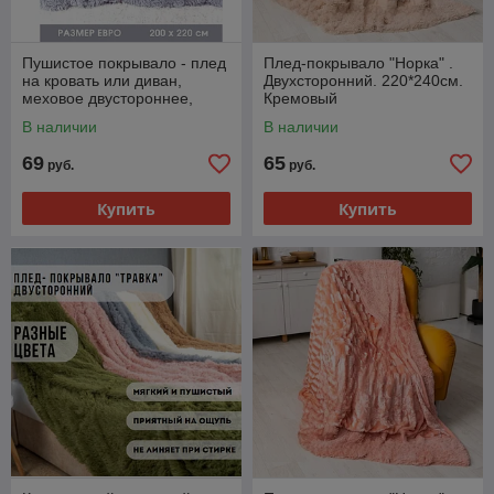
Пушистое покрывало - плед
Плед-покрывало "Норка" .
на кровать или диван,
Двухсторонний. 220*240см.
меховое двустороннее,
Кремовый
двухслойное "травка"
В наличии
В наличии
69
65
руб.
руб.
Купить
Купить