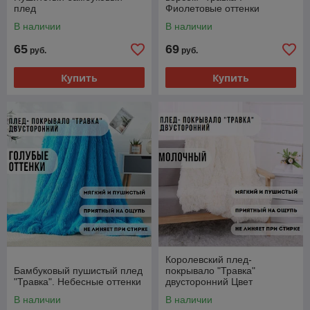
плед
Фиолетовые оттенки
В наличии
В наличии
65
69
руб.
руб.
Купить
Купить
Королевский плед-
Бамбуковый пушистый плед
покрывало "Травка"
"Травка". Небесные оттенки
двусторонний Цвет
МОЛОЧНЫЙ
В наличии
В наличии