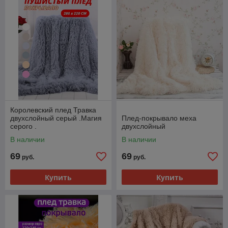
Королевский плед Травка
двухслойный серый .Магия
Плед-покрывало меха
серого .
двухслойный
В наличии
В наличии
69
69
руб.
руб.
Купить
Купить