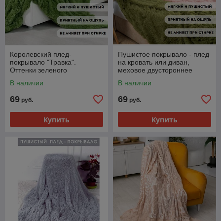
Королевский плед-
Пушистое покрывало - плед
покрывало "Травка".
на кровать или диван,
Оттенки зеленого
меховое двустороннее
"Травка". Разные цвета
В наличии
В наличии
69
69
руб.
руб.
Купить
Купить