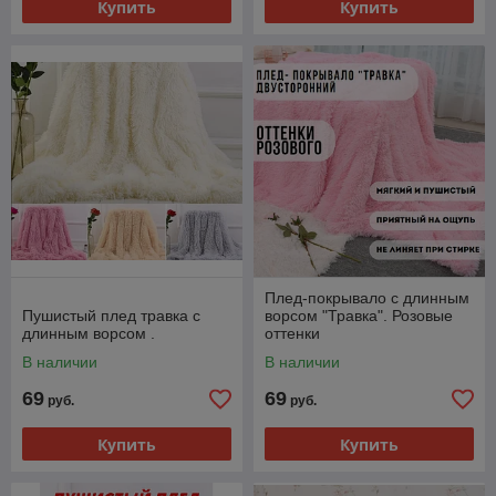
Купить
Купить
Плед-покрывало с длинным
Пушистый плед травка с
ворсом "Травка". Розовые
длинным ворсом .
оттенки
В наличии
В наличии
69
69
руб.
руб.
Купить
Купить