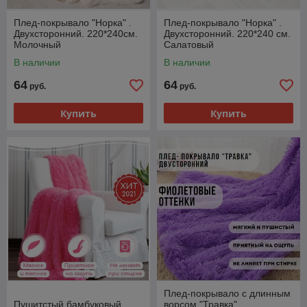
Плед-покрывало "Норка" .
Плед-покрывало "Норка" .
Двухсторонний. 220*240см.
Двухсторонний. 220*240 см.
Молочный
Салатовый
В наличии
В наличии
64
64
руб.
руб.
Купить
Купить
Плед-покрывало с длинным
Пушитстый бамбуковый
ворсом "Травка".