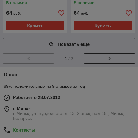
В наличии
В наличии
64
64
руб.
руб.
Купить
Купить
Показать ещё
1
/ 2
О нас
89% положительных из 9 отзывов за год
Работает с 28.07.2013
г. Минск
г. Минск, ул. Бурдейного, д. 13, 2 этаж, пом.15 , Минск,
Беларусь
Контакты