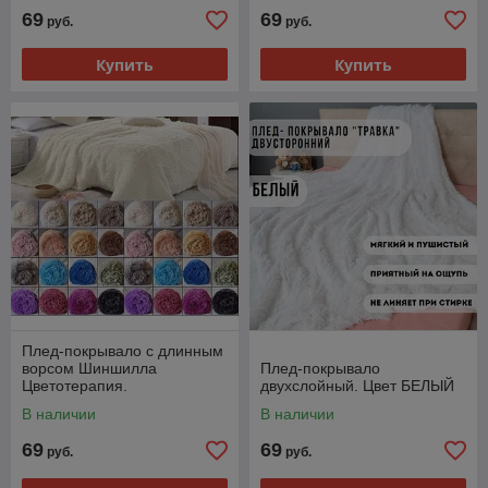
69
69
руб.
руб.
Купить
Купить
Плед-покрывало с длинным
ворсом Шиншилла
Плед-покрывало
Цветотерапия.
двухслойный. Цвет БЕЛЫЙ
В наличии
В наличии
69
69
руб.
руб.