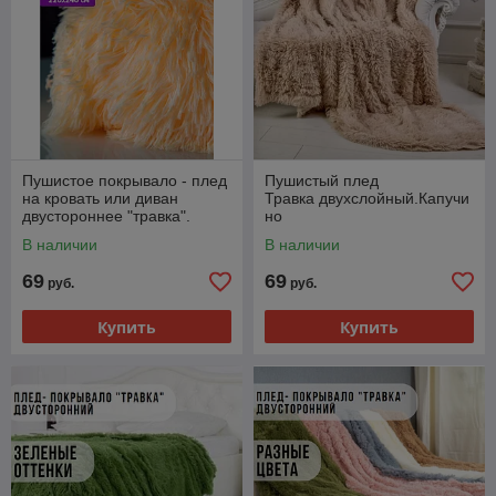
Пушистое покрывало - плед
Пушистый плед
на кровать или диван
Травка двухслойный.Капучи
двустороннее "травка".
но
Разные цвета
В наличии
В наличии
69
69
руб.
руб.
Купить
Купить