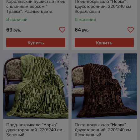
Королевский пушистый плед
Плед-покрывало "Норка" .
с длинным ворсом "
Двухсторонний. 220*240 см.
Травка". Разные цвета
Коралловый
В наличии
В наличии
69
64
руб.
руб.
Купить
Купить
Плед-покрывало "Норка"
Плед-покрывало "Норка" .
двухсторонний. 220*240 см.
Двухсторонний. 220*240 см.
Зеленый
Шоколадный