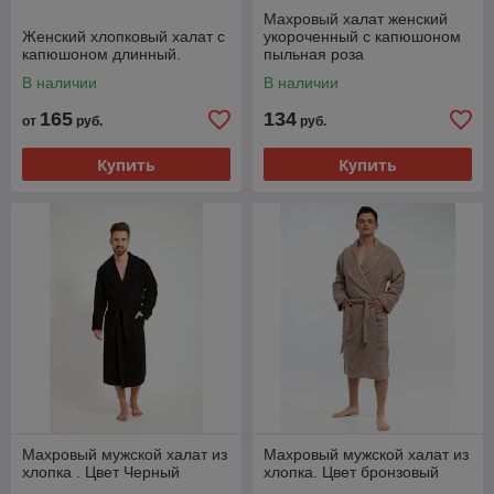
Махровый халат женский
Женский хлопковый халат с
укороченный с капюшоном
капюшоном длинный.
пыльная роза
В наличии
В наличии
165
134
от
руб.
руб.
Купить
Купить
Махровый мужской халат из
Махровый мужской халат из
хлопка . Цвет Черный
хлопка. Цвет бронзовый