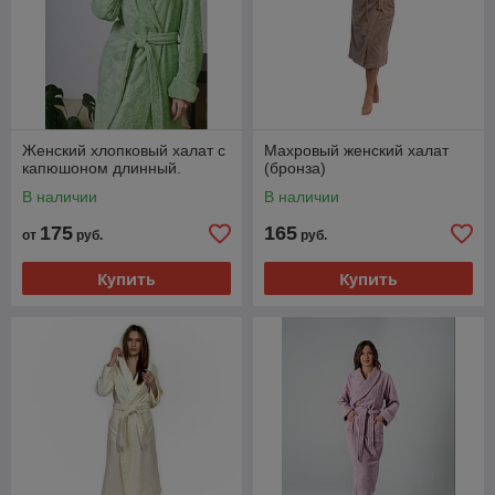
Женский хлопковый халат с
Махровый женский халат
капюшоном длинный.
(бронза)
В наличии
В наличии
175
165
от
руб.
руб.
Купить
Купить