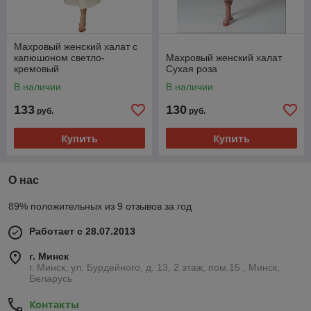
Махровый женский халат с
капюшоном светло-
Махровый женский халат
кремовый
Сухая роза
В наличии
В наличии
133
130
руб.
руб.
Купить
Купить
О нас
89% положительных из 9 отзывов за год
Работает с 28.07.2013
г. Минск
г. Минск, ул. Бурдейного, д. 13, 2 этаж, пом.15 , Минск,
Беларусь
Контакты