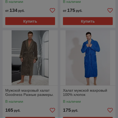
В наличии
В наличии
134
175
от
руб.
от
руб.
Купить
Купить
Мужской махровый халат
Халат мужской махровый
Goodness Разные размеры.
100% хлопок
В наличии
В наличии
165
175
руб.
руб.