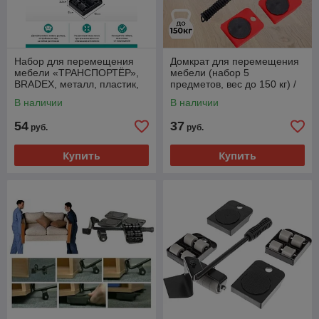
Набор для перемещения
Домкрат для перемещения
мебели «ТРАНСПОРТЁР»,
мебели (набор 5
BRADEX, металл, пластик,
предметов, вес до 150 кг) /
черный
Транспортер на колесиках
В наличии
В наличии
54
37
руб.
руб.
Купить
Купить